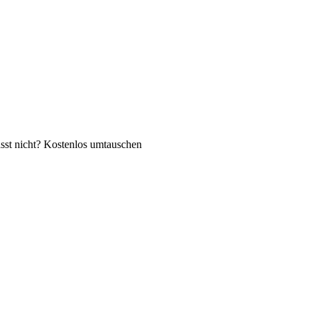
sst nicht? Kostenlos umtauschen