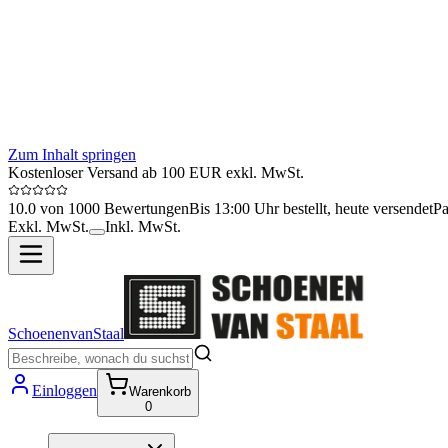
Zum Inhalt springen
Kostenloser Versand ab 100 EUR exkl. MwSt.
10.0 von 1000 Bewertungen
Bis 13:00 Uhr bestellt, heute versendet
Pa
Exkl. MwSt.
Inkl. MwSt.
SchoenenvanStaal
Einloggen
Warenkorb
0