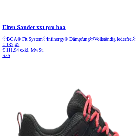
Elten Sander xxt pro boa
BOA® Fit System
Infinergy® Dämpfung
Vollständig lederfrei
€ 135,45
€ 111,94
exkl. MwSt.
S3S