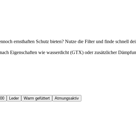
dennoch ernsthaften Schutz bieten? Nutze die Filter und finde schnell 
nach Eigenschaften wie wasserdicht (GTX) oder zusätzlicher Dämpfung,
100
Leder
Warm gefüttert
Atmungsaktiv