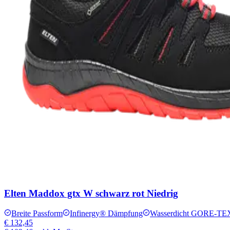
Elten Maddox gtx W schwarz rot Niedrig
Breite Passform
Infinergy® Dämpfung
Wasserdicht GORE-TE
€ 132,45