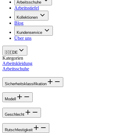
Arbeitsschuhe
Arbeitsstiefel
Kollektionen
Blog
Kundenservice
Über uns
🇩🇪
DE
Kategorien
Arbeitskleidung
Arbeitsschuhe
Sicherheitsklassifikation
Modell
Geschlecht
Rutschfestigkeit