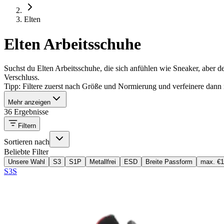
Elten
Elten Arbeitsschuhe
Suchst du Elten Arbeitsschuhe, die sich anfühlen wie Sneaker, aber 
Verschluss.
Tipp: Filtere zuerst nach Größe und Normierung und verfeinere dann 
Mehr anzeigen
36 Ergebnisse
Filtern
Sortieren nach
Beliebte Filter
Unsere Wahl
S3
S1P
Metallfrei
ESD
Breite Passform
max. €
S3S