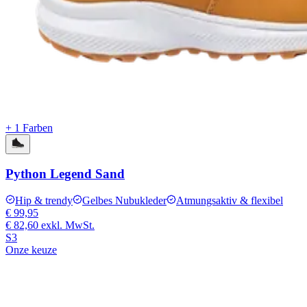
+ 1 Farben
Python Legend Sand
Hip & trendy
Gelbes Nubukleder
Atmungsaktiv & flexibel
€ 99,95
€ 82,60
exkl. MwSt.
S3
Onze keuze