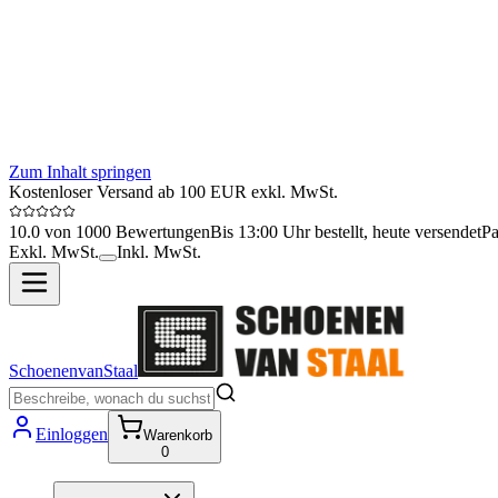
Zum Inhalt springen
Kostenloser Versand ab 100 EUR exkl. MwSt.
10.0 von 1000 Bewertungen
Bis 13:00 Uhr bestellt, heute versendet
Pa
Exkl. MwSt.
Inkl. MwSt.
SchoenenvanStaal
Einloggen
Warenkorb
0