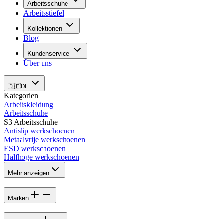
Arbeitsschuhe
Arbeitsstiefel
Kollektionen
Blog
Kundenservice
Über uns
🇩🇪
DE
Kategorien
Arbeitskleidung
Arbeitsschuhe
S3 Arbeitsschuhe
Antislip werkschoenen
Metaalvrije werkschoenen
ESD werkschoenen
Halfhoge werkschoenen
Mehr anzeigen
Marken