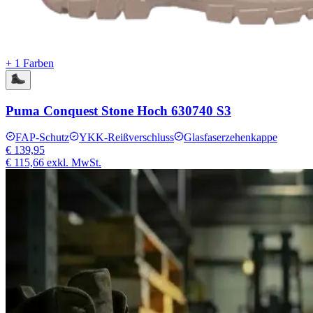
+ 1 Farben
Puma Conquest Stone Hoch 630740 S3
FAP-Schutz
YKK-Reißverschluss
Glasfaserzehenkappe
€ 139,95
€ 115,66
exkl. MwSt.