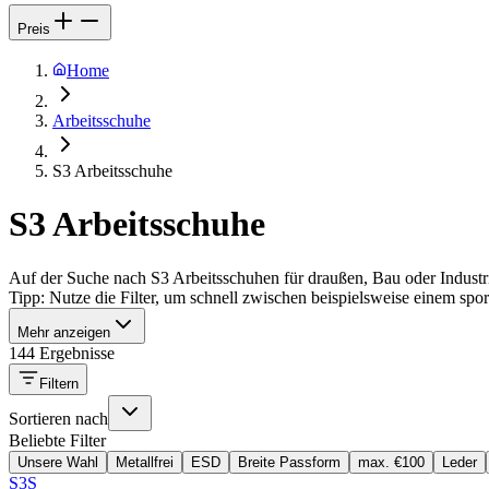
Preis
Home
Arbeitsschuhe
S3 Arbeitsschuhe
S3 Arbeitsschuhe
Auf der Suche nach S3 Arbeitsschuhen für draußen, Bau oder Industri
Tipp: Nutze die Filter, um schnell zwischen beispielsweise einem spor
Mehr anzeigen
144 Ergebnisse
Filtern
Sortieren nach
Beliebte Filter
Unsere Wahl
Metallfrei
ESD
Breite Passform
max. €100
Leder
S3S