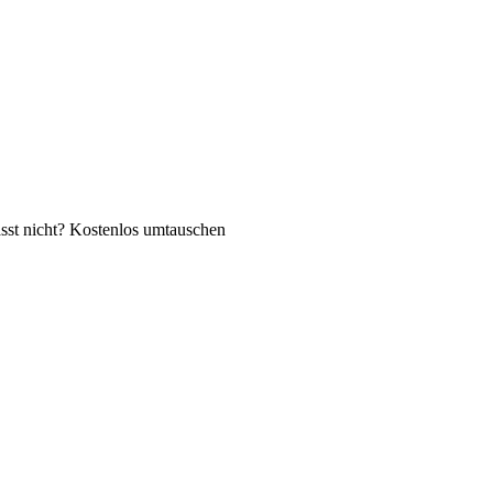
sst nicht? Kostenlos umtauschen