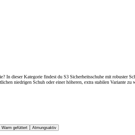
e? In dieser Kategorie findest du S3 Sicherheitsschuhe mit robuster 
tlichen niedrigen Schuh oder einer höheren, extra stabilen Variante zu
Warm gefüttert
Atmungsaktiv