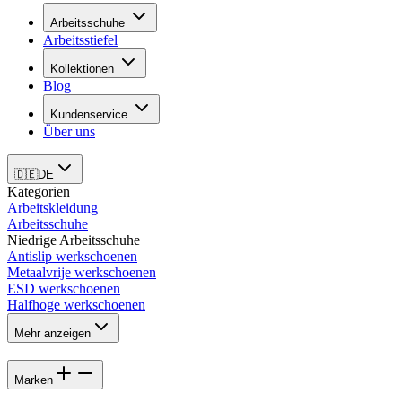
Arbeitsschuhe
Arbeitsstiefel
Kollektionen
Blog
Kundenservice
Über uns
🇩🇪
DE
Kategorien
Arbeitskleidung
Arbeitsschuhe
Niedrige Arbeitsschuhe
Antislip werkschoenen
Metaalvrije werkschoenen
ESD werkschoenen
Halfhoge werkschoenen
Mehr anzeigen
Marken