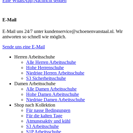
Eine WhatsApp-Nachricht senden
E-Mail
E-Mail uns 24/7 unter kundenservice@schoenenvanstaal.nl. Wir
antworten so schnell wie möglich.
Sende uns eine E-Mail
Herren Arbeitsschuhe
Alle Herren Arbeitsschuhe
Hohe Herrenschuhe
Niedrige Herren Arbeitsschuhe
S3 Sicherheitsschuhe
Damen Arbeitsschuhe
Alle Damen Arbeitsschuhe
Hohe Damen Arbeitsschuhe
Niedrige Damen Arbeitsschuhe
Shop nach Kollektion
Für nasse Bedingungen
Für die kalten Tage
Atmungsaktiv und kühl
S3 Arbeitsschuhe
S1P Arbeitsschuhe