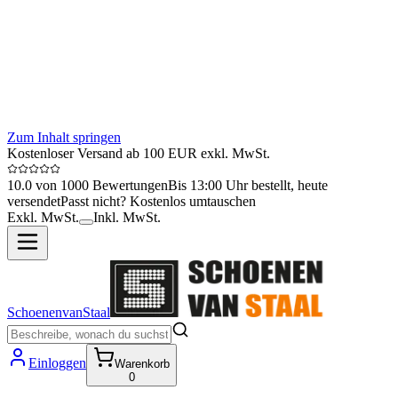
Zum Inhalt springen
Kostenloser Versand ab 100 EUR exkl. MwSt.
10.0 von 1000 Bewertungen
Bis 13:00 Uhr bestellt, heute
versendet
Passt nicht? Kostenlos umtauschen
Exkl. MwSt.
Inkl. MwSt.
SchoenenvanStaal
Einloggen
Warenkorb
0