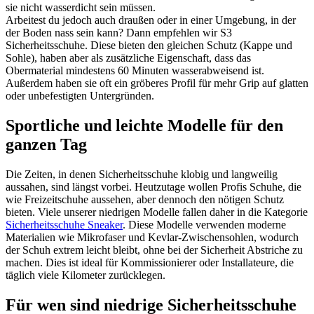
sie nicht wasserdicht sein müssen.
Arbeitest du jedoch auch draußen oder in einer Umgebung, in der
der Boden nass sein kann? Dann empfehlen wir S3
Sicherheitsschuhe. Diese bieten den gleichen Schutz (Kappe und
Sohle), haben aber als zusätzliche Eigenschaft, dass das
Obermaterial mindestens 60 Minuten wasserabweisend ist.
Außerdem haben sie oft ein gröberes Profil für mehr Grip auf glatten
oder unbefestigten Untergründen.
Sportliche und leichte Modelle für den
ganzen Tag
Die Zeiten, in denen Sicherheitsschuhe klobig und langweilig
aussahen, sind längst vorbei. Heutzutage wollen Profis Schuhe, die
wie Freizeitschuhe aussehen, aber dennoch den nötigen Schutz
bieten. Viele unserer niedrigen Modelle fallen daher in die Kategorie
Sicherheitsschuhe Sneaker
. Diese Modelle verwenden moderne
Materialien wie Mikrofaser und Kevlar-Zwischensohlen, wodurch
der Schuh extrem leicht bleibt, ohne bei der Sicherheit Abstriche zu
machen. Dies ist ideal für Kommissionierer oder Installateure, die
täglich viele Kilometer zurücklegen.
Für wen sind niedrige Sicherheitsschuhe