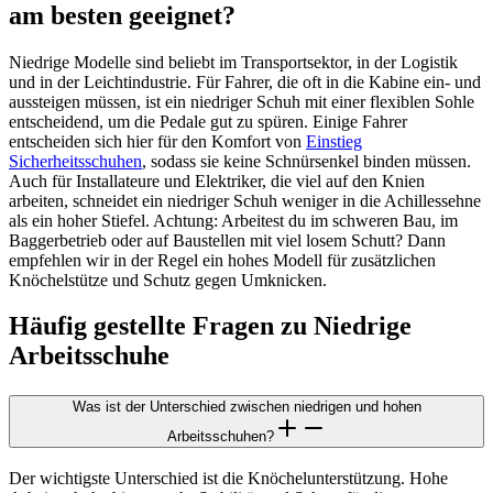
am besten geeignet?
Niedrige Modelle sind beliebt im Transportsektor, in der Logistik
und in der Leichtindustrie. Für Fahrer, die oft in die Kabine ein- und
aussteigen müssen, ist ein niedriger Schuh mit einer flexiblen Sohle
entscheidend, um die Pedale gut zu spüren. Einige Fahrer
entscheiden sich hier für den Komfort von
Einstieg
Sicherheitsschuhen
, sodass sie keine Schnürsenkel binden müssen.
Auch für Installateure und Elektriker, die viel auf den Knien
arbeiten, schneidet ein niedriger Schuh weniger in die Achillessehne
als ein hoher Stiefel. Achtung: Arbeitest du im schweren Bau, im
Baggerbetrieb oder auf Baustellen mit viel losem Schutt? Dann
empfehlen wir in der Regel ein hohes Modell für zusätzlichen
Knöchelstütze und Schutz gegen Umknicken.
Häufig gestellte Fragen zu Niedrige
Arbeitsschuhe
Was ist der Unterschied zwischen niedrigen und hohen
Arbeitsschuhen?
Der wichtigste Unterschied ist die Knöchelunterstützung. Hohe