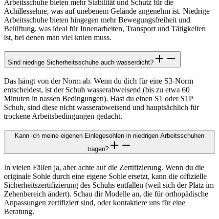
Arbeitsschuhe bieten mehr Stabilität und Schutz für die
Achillessehne, was auf unebenem Gelände angenehm ist. Niedrige
Arbeitsschuhe bieten hingegen mehr Bewegungsfreiheit und
Belüftung, was ideal für Innenarbeiten, Transport und Tätigkeiten
ist, bei denen man viel knien muss.
Sind niedrige Sicherheitsschuhe auch wasserdicht?
Das hängt von der Norm ab. Wenn du dich für eine S3-Norm
entscheidest, ist der Schuh wasserabweisend (bis zu etwa 60
Minuten in nassen Bedingungen). Hast du einen S1 oder S1P
Schuh, sind diese nicht wasserabweisend und hauptsächlich für
trockene Arbeitsbedingungen gedacht.
Kann ich meine eigenen Einlegesohlen in niedrigen Arbeitsschuhen
tragen?
In vielen Fällen ja, aber achte auf die Zertifizierung. Wenn du die
originale Sohle durch eine eigene Sohle ersetzt, kann die offizielle
Sicherheitszertifizierung des Schuhs entfallen (weil sich der Platz im
Zehenbereich ändert). Schau dir Modelle an, die für orthopädische
Anpassungen zertifiziert sind, oder kontaktiere uns für eine
Beratung.