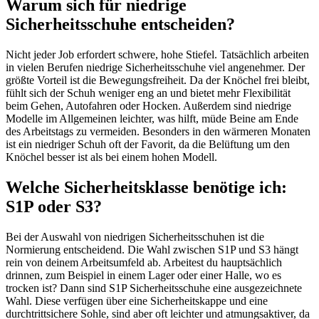
Warum sich für niedrige
Sicherheitsschuhe entscheiden?
Nicht jeder Job erfordert schwere, hohe Stiefel. Tatsächlich arbeiten
in vielen Berufen niedrige Sicherheitsschuhe viel angenehmer. Der
größte Vorteil ist die Bewegungsfreiheit. Da der Knöchel frei bleibt,
fühlt sich der Schuh weniger eng an und bietet mehr Flexibilität
beim Gehen, Autofahren oder Hocken. Außerdem sind niedrige
Modelle im Allgemeinen leichter, was hilft, müde Beine am Ende
des Arbeitstags zu vermeiden. Besonders in den wärmeren Monaten
ist ein niedriger Schuh oft der Favorit, da die Belüftung um den
Knöchel besser ist als bei einem hohen Modell.
Welche Sicherheitsklasse benötige ich:
S1P oder S3?
Bei der Auswahl von niedrigen Sicherheitsschuhen ist die
Normierung entscheidend. Die Wahl zwischen S1P und S3 hängt
rein von deinem Arbeitsumfeld ab. Arbeitest du hauptsächlich
drinnen, zum Beispiel in einem Lager oder einer Halle, wo es
trocken ist? Dann sind S1P Sicherheitsschuhe eine ausgezeichnete
Wahl. Diese verfügen über eine Sicherheitskappe und eine
durchtrittsichere Sohle, sind aber oft leichter und atmungsaktiver, da