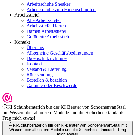
Arbeitsschuhe Sneaker
Arbeitsschuhe zum Hineinschlüpfen
Arbeitsstiefel
Alle Arbeitsstiefel
Arbeitsstiefel Herren
Damen Arbeitsstiefel
Gefütterte Arbeitsstiefel
Kontakt
Über uns
Allgemeine Geschäftsbedingungen
Datenschutzrichtlinie
Kontakt
Versand & Lieferung
Rücksendung
Bestellen & bezahlen
Garantie oder Beschwerde
KI-Schuhberater
Ich bin der KI-Berater von SchoenenvanStaal
mit Wissen über all unsere Modelle und die Sicherheitsstandards.
Frag mich etwas!
KI-Schuhberater
Ich bin der KI-Berater von SchoenenvanStaal mit
Wissen über all unsere Modelle und die Sicherheitsstandards. Frag
mich etwas!