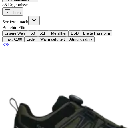
85 Ergebnisse
Filtern
Sortieren nach
Beliebte Filter
Unsere Wahl
S3
S1P
Metallfrei
ESD
Breite Passform
max. €100
Leder
Warm gefüttert
Atmungsaktiv
S7S