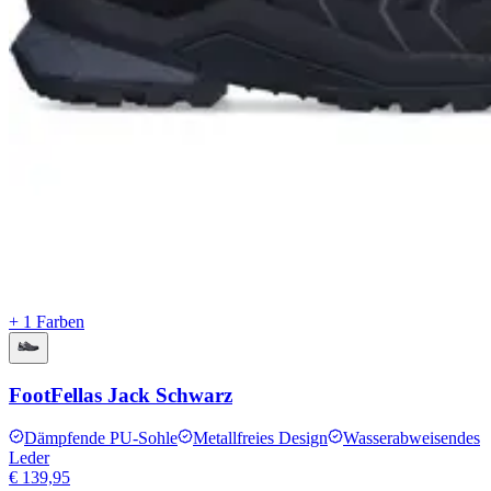
+ 1 Farben
FootFellas Jack Schwarz
Dämpfende PU-Sohle
Metallfreies Design
Wasserabweisendes
Leder
€ 139,95