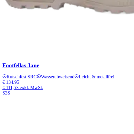
Footfellas Jane
Rutschfest SRC
Wasserabweisend
Leicht & metallfrei
€ 134,95
€ 111,53
exkl. MwSt.
S3S