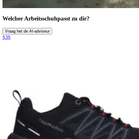
Welcher Arbeitsschuh
passt zu dir?
Vraag het de AI-adviseur
S3S