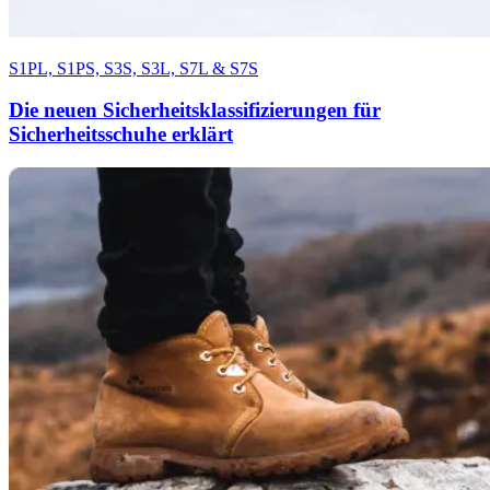
S1PL, S1PS, S3S, S3L, S7L & S7S
Die neuen Sicherheitsklassifizierungen für
Sicherheitsschuhe erklärt