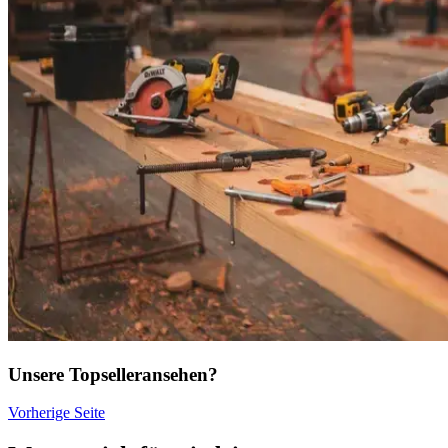
Unsere Topseller
ansehen?
Vorherige Seite