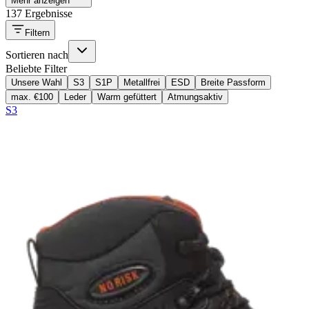
Mehr anzeigen
137 Ergebnisse
Filtern
Sortieren nach
Beliebte Filter
Unsere Wahl
S3
S1P
Metallfrei
ESD
Breite Passform
max. €100
Leder
Warm gefüttert
Atmungsaktiv
S3