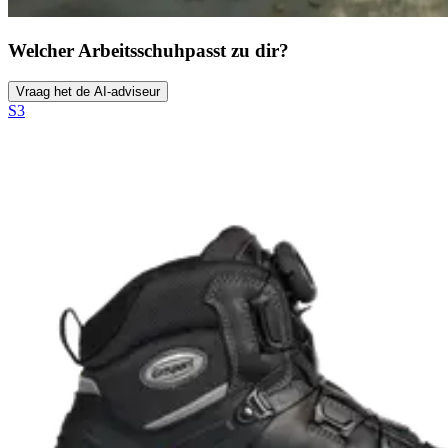
Welcher Arbeitsschuh
passt zu dir?
Vraag het de AI-adviseur
S3