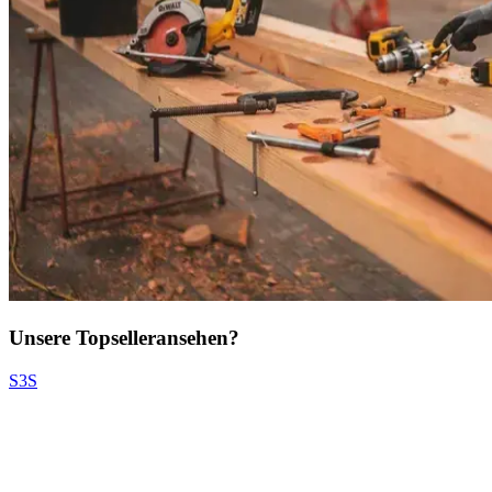
Unsere Topseller
ansehen?
S3S