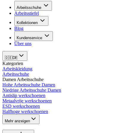
Arbeitsschuhe
Arbeitsstiefel
Kollektionen
Blog
Kundenservice
Über uns
🇩🇪
DE
Kategorien
Arbeitskleidung
Arbeitsschuhe
Damen Arbeitsschuhe
Hohe Arbeitsschuhe Damen
Niedrige Arbeitsschuhe Damen
Antislip werkschoenen
Metaalvrije werkschoenen
ESD werkschoenen
Halfhoge werkschoenen
Mehr anzeigen