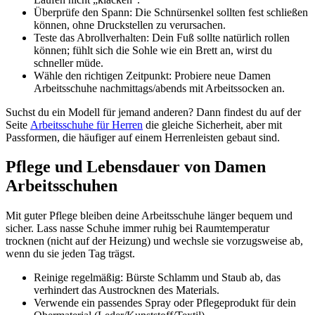
Überprüfe den Spann: Die Schnürsenkel sollten fest schließen
können, ohne Druckstellen zu verursachen.
Teste das Abrollverhalten: Dein Fuß sollte natürlich rollen
können; fühlt sich die Sohle wie ein Brett an, wirst du
schneller müde.
Wähle den richtigen Zeitpunkt: Probiere neue Damen
Arbeitsschuhe nachmittags/abends mit Arbeitssocken an.
Suchst du ein Modell für jemand anderen? Dann findest du auf der
Seite
Arbeitsschuhe für Herren
die gleiche Sicherheit, aber mit
Passformen, die häufiger auf einem Herrenleisten gebaut sind.
Pflege und Lebensdauer von Damen
Arbeitsschuhen
Mit guter Pflege bleiben deine Arbeitsschuhe länger bequem und
sicher. Lass nasse Schuhe immer ruhig bei Raumtemperatur
trocknen (nicht auf der Heizung) und wechsle sie vorzugsweise ab,
wenn du sie jeden Tag trägst.
Reinige regelmäßig: Bürste Schlamm und Staub ab, das
verhindert das Austrocknen des Materials.
Verwende ein passendes Spray oder Pflegeprodukt für dein