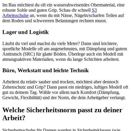
Im Bau möchtest du oft ein wasserabweisendes Obermaterial, eine
robuste Sohle und guten Grip. Schau dir schnell
S3
Arbeitsschuhe
an, wenn du mit Nässe, Nägeln/scharfen Teilen auf
dem Boden und schwereren Belastungen rechnen musst.
Lager und Logistik
Läufst du viel und machst du viele Meter? Dann sind leichtere,
sportliche Modelle oft am angenehmsten, mit Dämpfung und gutem
Antirutsch (SRC) für glatte Böden. Überlege auch ein Modell mit
atmungsaktiven Materialien, wenn du lange Schichten arbeitest.
Büro, Werkstatt und leichte Technik
Arbeitest du relativ sauber und trocken, möchtest aber dennoch
Zehenschutz und Grip? Dann passt ein niedriges, luftiges Modell oft
gut zu deinem Tag. Wähle vor allem nach Komfort (Dämpfung,
Gewicht, Flexibilität) und der Norm, die dein Arbeitgeber verlangt.
Welche Sicherheitsnorm passt zu deiner
Arbeit?
Sicherheitsschuhe für Damen werden in Sicherheitsklassen (wie