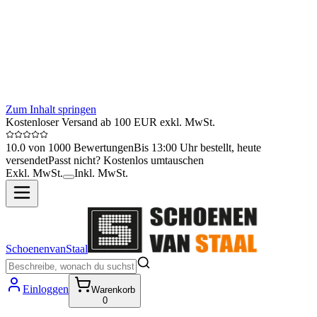
Zum Inhalt springen
Kostenloser Versand ab 100 EUR exkl. MwSt.
10.0 von 1000 Bewertungen
Bis 13:00 Uhr bestellt, heute
versendet
Passt nicht? Kostenlos umtauschen
Exkl. MwSt.
Inkl. MwSt.
SchoenenvanStaal
Einloggen
Warenkorb
0