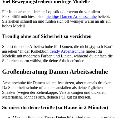
Viel Bewegungsfreiheit: niedrige Modelle
Für Innenarbeiten, leichte Logistik oder wenn du vor allem
Flexibilität möchtest, sind
niedrige Damen Arbeitsschuhe
beliebt.
Sie ziehen schnell an und fühlen sich oft weniger warm an als ein
hohes Modell.
Trendig ohne auf Sicherheit zu verzichten
Suchst du coole Arbeitsschuhe für Damen, die nicht „typisch Bau“
aussehen? In der Kollektion
trendy Arbeitsschuhe
findest du
Modelle mit modernen Farben und Linien, während du einfach die
Sicherheitsnorm wählst, die deine Arbeit erfordert.
Größenberatung Damen Arbeitsschuhe
Arbeitsschuhe für Damen sollten fest sitzen, aber niemals drücken.
Da Sicherheitsschuhe oft anders ausfallen als deine täglichen
Sneaker (wegen der Zehenkappe, Verstärkungen und dickeren
Materialien), lohnt es sich, deinen Fuß gut zu messen.
So misst du deine Größe (zu Hause in 2 Minuten)
Miss am Ende des Tages: Deine Füße sind dann etwas größer