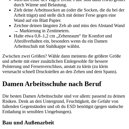
durch Wärme und Belastung.
Zieh deine Arbeitssocken an (oder die Socken, die du bei der
Arbeit trägst) und stelle dich mit deiner Ferse gegen eine
Wand auf ein Blatt Papier.
Zeichne deinen längsten Zeh ab und miss den Abstand Wand
→ Markierung in Zentimetern.
Halte etwa 0,8–1,2 cm „Zehenraum“ für Komfort und
Abrollverhalten ein, besonders wenn du ein Damen
Arbeitsschuh mit Stahlkappe wählst.
Zwischen zwei Größen? Wähle dann meistens die größere Größe
und arbeite mit einer zusätzlichen Einlegesohle für bessere
Polsterung und Fersenverschluss, anstatt zu klein (zu klein
verursacht schnell Druckstellen an den Zehen und dem Spann).
Damen Arbeitsschuhe nach Beruf
Die besten Damen Arbeitsschuhe sind vor allem: passend zu deinen
Risiken. Denk an den Untergrund, Feuchtigkeit, die Gefahr von
fallenden Gegenständen und ob du ESD benötigst (gegen statische
Entladung in sensiblen Umgebungen).
Bau und Außenarbeit