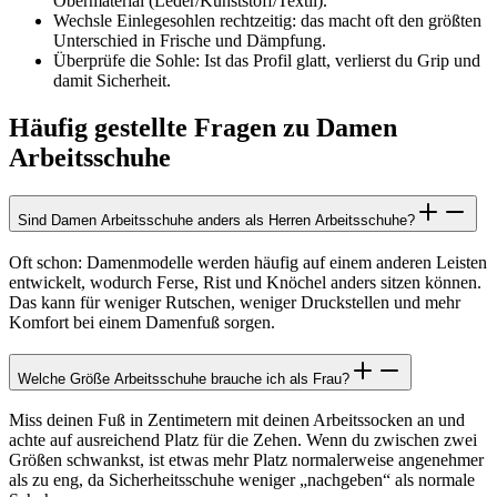
Obermaterial (Leder/Kunststoff/Textil).
Wechsle Einlegesohlen rechtzeitig: das macht oft den größten
Unterschied in Frische und Dämpfung.
Überprüfe die Sohle: Ist das Profil glatt, verlierst du Grip und
damit Sicherheit.
Häufig gestellte Fragen zu Damen
Arbeitsschuhe
Sind Damen Arbeitsschuhe anders als Herren Arbeitsschuhe?
Oft schon: Damenmodelle werden häufig auf einem anderen Leisten
entwickelt, wodurch Ferse, Rist und Knöchel anders sitzen können.
Das kann für weniger Rutschen, weniger Druckstellen und mehr
Komfort bei einem Damenfuß sorgen.
Welche Größe Arbeitsschuhe brauche ich als Frau?
Miss deinen Fuß in Zentimetern mit deinen Arbeitssocken an und
achte auf ausreichend Platz für die Zehen. Wenn du zwischen zwei
Größen schwankst, ist etwas mehr Platz normalerweise angenehmer
als zu eng, da Sicherheitsschuhe weniger „nachgeben“ als normale