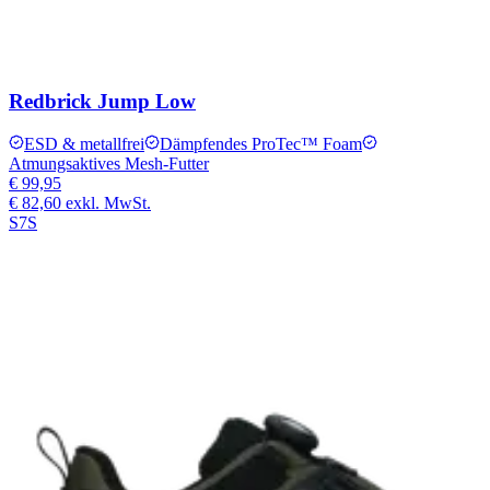
Redbrick Jump Low
ESD & metallfrei
Dämpfendes ProTec™ Foam
Atmungsaktives Mesh-Futter
€ 99,95
€ 82,60
exkl. MwSt.
S7S