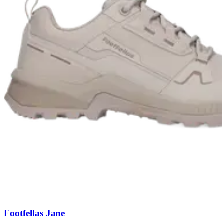
Footfellas Jane