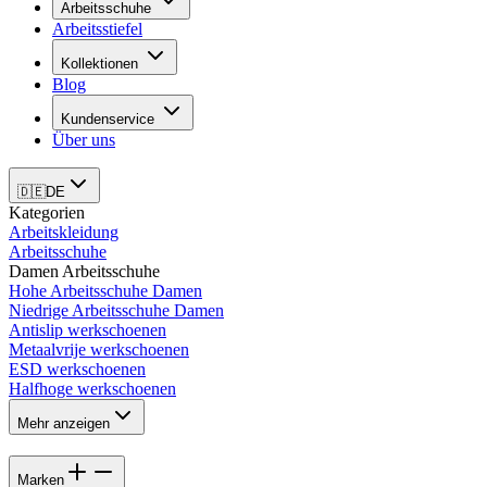
Arbeitsschuhe
Arbeitsstiefel
Kollektionen
Blog
Kundenservice
Über uns
🇩🇪
DE
Kategorien
Arbeitskleidung
Arbeitsschuhe
Damen Arbeitsschuhe
Hohe Arbeitsschuhe Damen
Niedrige Arbeitsschuhe Damen
Antislip werkschoenen
Metaalvrije werkschoenen
ESD werkschoenen
Halfhoge werkschoenen
Mehr anzeigen
Marken