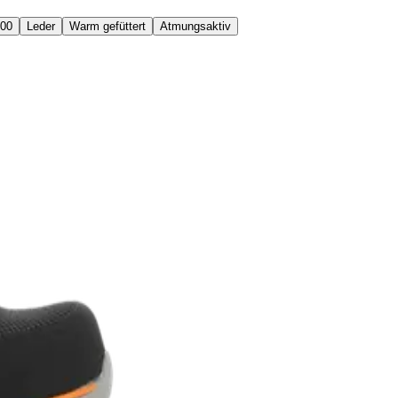
100
Leder
Warm gefüttert
Atmungsaktiv