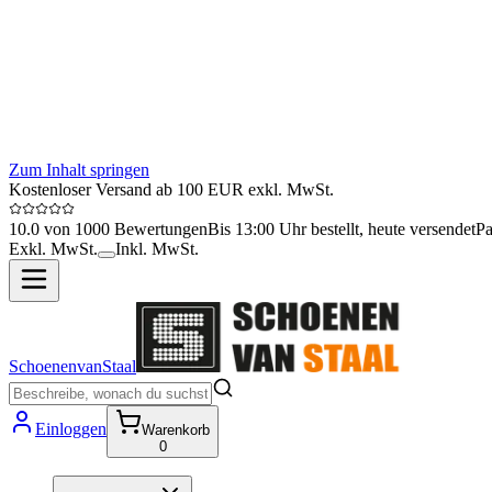
Zum Inhalt springen
Kostenloser Versand ab 100 EUR exkl. MwSt.
10.0 von 1000 Bewertungen
Bis 13:00 Uhr bestellt, heute versendet
Pa
Exkl. MwSt.
Inkl. MwSt.
SchoenenvanStaal
Einloggen
Warenkorb
0