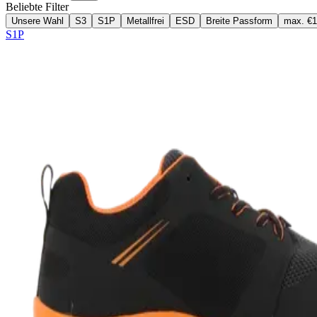
Beliebte Filter
Unsere Wahl
S3
S1P
Metallfrei
ESD
Breite Passform
max. €
S1P