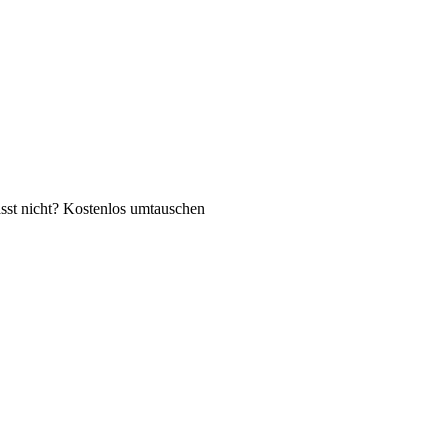
sst nicht? Kostenlos umtauschen