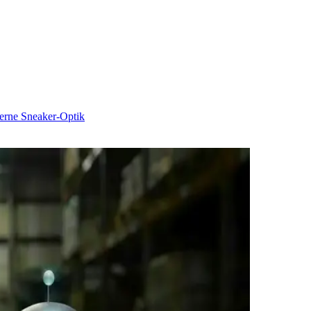
rne Sneaker-Optik