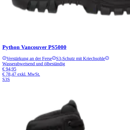
Python Vancouver PS5000
Verstärkung an der Ferse
S3-Schutz mit Kriechsohle
Wasserabweisend und ölbeständig
€ 94,95
€ 78,47
exkl. MwSt.
S3S