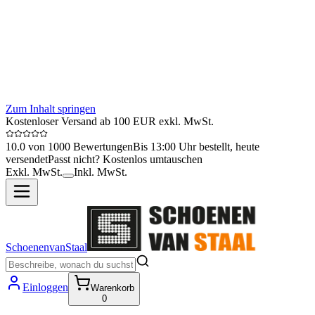
Zum Inhalt springen
Kostenloser Versand ab 100 EUR exkl. MwSt.
10.0 von 1000 Bewertungen
Bis 13:00 Uhr bestellt, heute
versendet
Passt nicht? Kostenlos umtauschen
Exkl. MwSt.
Inkl. MwSt.
SchoenenvanStaal
Einloggen
Warenkorb
0