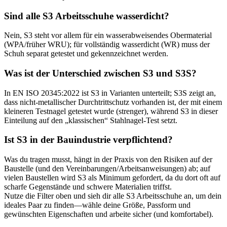
Sind alle S3 Arbeitsschuhe wasserdicht?
Nein, S3 steht vor allem für ein wasserabweisendes Obermaterial
(WPA/früher WRU); für vollständig wasserdicht (WR) muss der
Schuh separat getestet und gekennzeichnet werden.
Was ist der Unterschied zwischen S3 und S3S?
In EN ISO 20345:2022 ist S3 in Varianten unterteilt; S3S zeigt an,
dass nicht-metallischer Durchtrittschutz vorhanden ist, der mit einem
kleineren Testnagel getestet wurde (strenger), während S3 in dieser
Einteilung auf den „klassischen“ Stahlnagel-Test setzt.
Ist S3 in der Bauindustrie verpflichtend?
Was du tragen musst, hängt in der Praxis von den Risiken auf der
Baustelle (und den Vereinbarungen/Arbeitsanweisungen) ab; auf
vielen Baustellen wird S3 als Minimum gefordert, da du dort oft auf
scharfe Gegenstände und schwere Materialien triffst.
Nutze die Filter oben und sieh dir alle S3 Arbeitsschuhe an, um dein
ideales Paar zu finden—wähle deine Größe, Passform und
gewünschten Eigenschaften und arbeite sicher (und komfortabel).