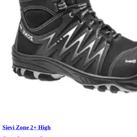
Sievi Zone 2+ High