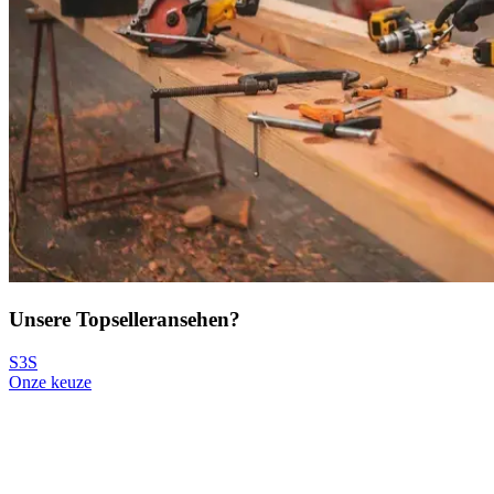
Unsere Topseller
ansehen?
S3S
Onze keuze