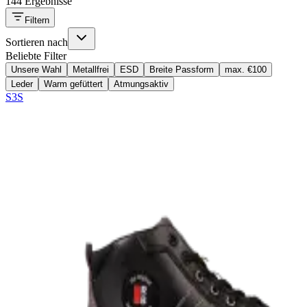
144 Ergebnisse
Filtern
Sortieren nach
Beliebte Filter
Unsere Wahl
Metallfrei
ESD
Breite Passform
max. €100
Leder
Warm gefüttert
Atmungsaktiv
S3S