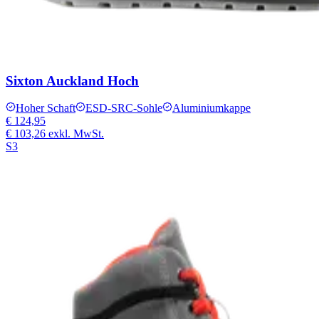
Sixton Auckland Hoch
Hoher Schaft
ESD-SRC-Sohle
Aluminiumkappe
€ 124,95
€ 103,26
exkl. MwSt.
S3