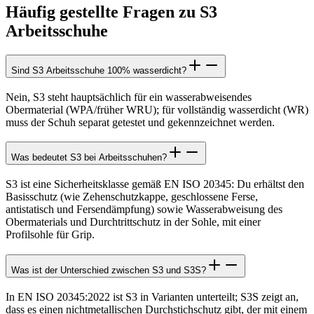
Häufig gestellte Fragen zu S3
Arbeitsschuhe
Sind S3 Arbeitsschuhe 100% wasserdicht?
Nein, S3 steht hauptsächlich für ein wasserabweisendes
Obermaterial (WPA/früher WRU); für vollständig wasserdicht (WR)
muss der Schuh separat getestet und gekennzeichnet werden.
Was bedeutet S3 bei Arbeitsschuhen?
S3 ist eine Sicherheitsklasse gemäß EN ISO 20345: Du erhältst den
Basisschutz (wie Zehenschutzkappe, geschlossene Ferse,
antistatisch und Fersendämpfung) sowie Wasserabweisung des
Obermaterials und Durchtrittschutz in der Sohle, mit einer
Profilsohle für Grip.
Was ist der Unterschied zwischen S3 und S3S?
In EN ISO 20345:2022 ist S3 in Varianten unterteilt; S3S zeigt an,
dass es einen nichtmetallischen Durchstichschutz gibt, der mit einem