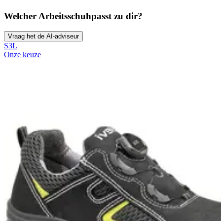
Welcher Arbeitsschuh
passt zu dir?
Vraag het de AI-adviseur
S3L
Onze keuze