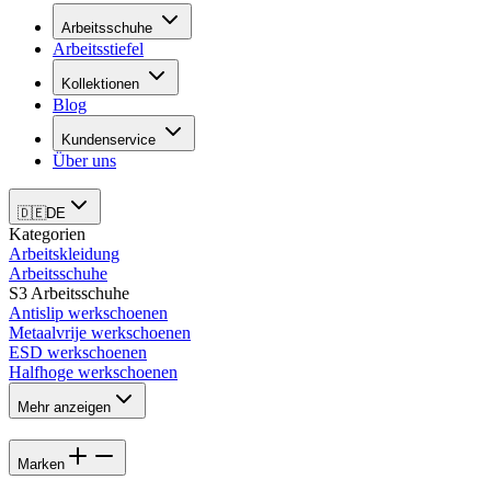
Arbeitsschuhe
Arbeitsstiefel
Kollektionen
Blog
Kundenservice
Über uns
🇩🇪
DE
Kategorien
Arbeitskleidung
Arbeitsschuhe
S3 Arbeitsschuhe
Antislip werkschoenen
Metaalvrije werkschoenen
ESD werkschoenen
Halfhoge werkschoenen
Mehr anzeigen
Marken