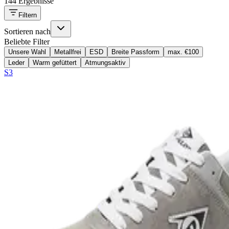
144 Ergebnisse
Filtern
Sortieren nach
Beliebte Filter
Unsere Wahl
Metallfrei
ESD
Breite Passform
max. €100
Leder
Warm gefüttert
Atmungsaktiv
S3