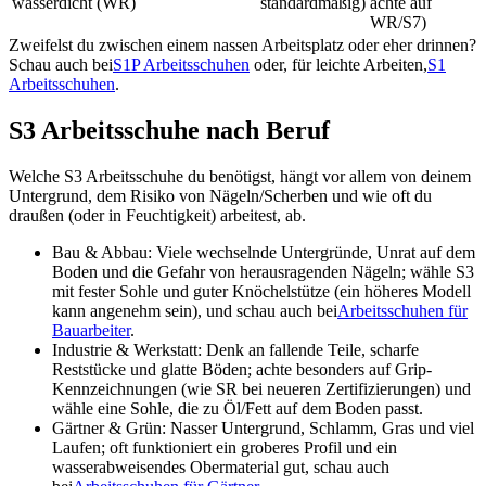
wasserdicht (WR)
standardmäßig)
achte auf
WR/S7)
Zweifelst du zwischen einem nassen Arbeitsplatz oder eher drinnen?
Schau auch bei
S1P Arbeitsschuhen
oder, für leichte Arbeiten,
S1
Arbeitsschuhen
.
S3 Arbeitsschuhe nach Beruf
Welche S3 Arbeitsschuhe du benötigst, hängt vor allem von deinem
Untergrund, dem Risiko von Nägeln/Scherben und wie oft du
draußen (oder in Feuchtigkeit) arbeitest, ab.
Bau & Abbau:
Viele wechselnde Untergründe, Unrat auf dem
Boden und die Gefahr von herausragenden Nägeln; wähle S3
mit fester Sohle und guter Knöchelstütze (ein höheres Modell
kann angenehm sein), und schau auch bei
Arbeitsschuhen für
Bauarbeiter
.
Industrie & Werkstatt:
Denk an fallende Teile, scharfe
Reststücke und glatte Böden; achte besonders auf Grip-
Kennzeichnungen (wie SR bei neueren Zertifizierungen) und
wähle eine Sohle, die zu Öl/Fett auf dem Boden passt.
Gärtner & Grün:
Nasser Untergrund, Schlamm, Gras und viel
Laufen; oft funktioniert ein groberes Profil und ein
wasserabweisendes Obermaterial gut, schau auch