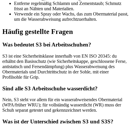
Entferne regelmäßig Schlamm und Zementstaub; Schmutz
frisst an Nähten und Materialien.
Verwende ein Spray oder Wachs, das zum Obermaterial passt,
um die Wasserabweisung aufrechtzuerhalten.
Häufig gestellte Fragen
Was bedeutet S3 bei Arbeitsschuhen?
S3 ist eine Sicherheitsklasse innerhalb von EN ISO 20345: du
erhältst den Basisschutz (wie Sicherheitskappe, geschlossene Ferse,
antistatisch und Fersendämpfung) plus Wasserabweisung des
Obermaterials und Durchtrittschutz in der Sohle, mit einer
Profilsohle für Grip.
Sind alle S3 Arbeitsschuhe wasserdicht?
Nein, S3 steht vor allem für ein wasserabweisendes Obermaterial
(WPA/früher WRU); für vollständig wasserdicht (WR) muss der
Schuh separat getestet und gekennzeichnet werden.
Was ist der Unterschied zwischen S3 und S3S?