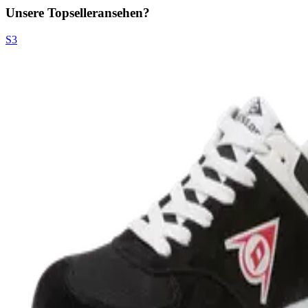
Unsere Topseller
ansehen?
S3