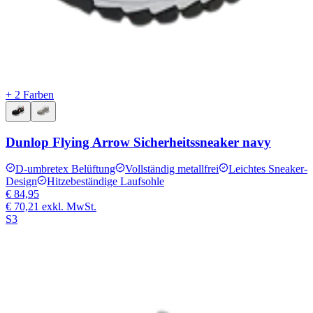
+ 2 Farben
Dunlop Flying Arrow Sicherheitssneaker navy
D-umbretex Belüftung
Vollständig metallfrei
Leichtes Sneaker-
Design
Hitzebeständige Laufsohle
€ 84,95
€ 70,21
exkl. MwSt.
S3