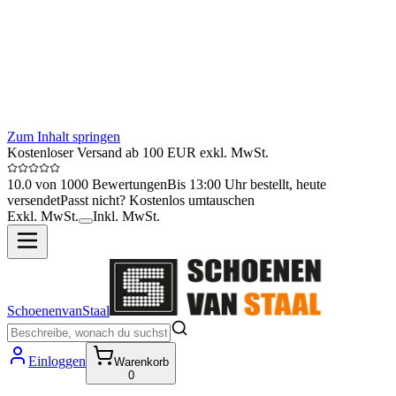
Zum Inhalt springen
Kostenloser Versand ab 100 EUR exkl. MwSt.
10.0 von 1000 Bewertungen
Bis 13:00 Uhr bestellt, heute
versendet
Passt nicht? Kostenlos umtauschen
Exkl. MwSt.
Inkl. MwSt.
SchoenenvanStaal
Einloggen
Warenkorb
0