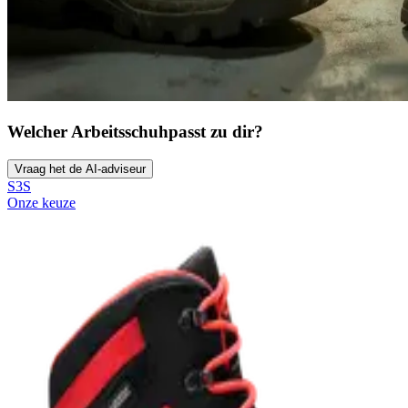
Welcher Arbeitsschuh
passt zu dir?
Vraag het de AI-adviseur
S3S
Onze keuze