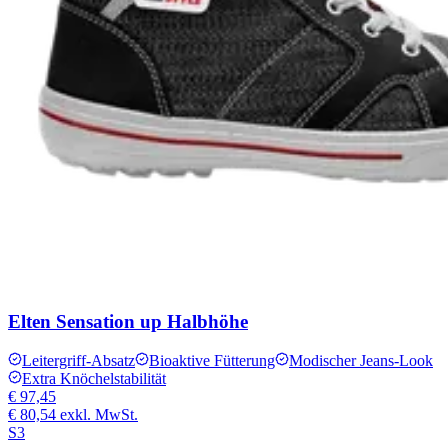
Elten Sensation up Halbhöhe
Leitergriff-Absatz
Bioaktive Fütterung
Modischer Jeans-Look
Extra Knöchelstabilität
€ 97,45
€ 80,54
exkl. MwSt.
S3