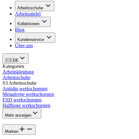
Arbeitsschuhe
Arbeitsstiefel
Kollektionen
Blog
Kundenservice
Über uns
🇩🇪
DE
Kategorien
Arbeitskleidung
Arbeitsschuhe
S3 Arbeitsschuhe
Antislip werkschoenen
Metaalvrije werkschoenen
ESD werkschoenen
Halfhoge werkschoenen
Mehr anzeigen
Marken