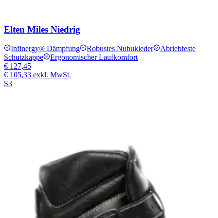
Elten Miles Niedrig
Infinergy® Dämpfung
Robustes Nubukleder
Abriebfeste
Schutzkappe
Ergonomischer Laufkomfort
€ 127,45
€ 105,33
exkl. MwSt.
S3