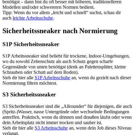
benötigst – dann bist du oft besser mit höheren, traditionelleren
Modellen und/oder schwereren Normen bedient.
Tipp: Wenn du vor allem „leicht und schnell“ suchst, schau dir
auch
leichte Arbeitsschuhe
.
Sicherheitssneaker nach Normierung
S1P Sicherheitssneaker
S1P Arbeitssneaker sind beliebt für trockene, Indoor-Umgebungen,
wo du sowohl Zehenschutz als auch Schutz gegen scharfe
Gegenstände von unten benötigst (denk an Palettensplitter, kleine
Schrauben oder Schutt auf dem Boden).
Sieh dir hier alle
S1P Arbeitsschuhe
an, wenn du gezielt nach dieser
Normierung filtern möchtest.
S3 Sicherheitssneaker
S3 Sicherheitssneaker sind die „Allrounder“ für diejenigen, die auch
(Spritz-)Wasser, nasse Untergründe oder wechselnde Bedingungen
antreffen. Praktisch, wenn du drinnen und draußen läufst oder wenn
dein Arbeitsplatz nicht immer trocken und sauber ist.
Sieh dir hier alle
S3 Arbeitsschuhe
an, wenn dein Job dieses Niveau
verlangt.