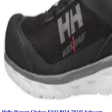
Helly Hansen Chelsea EVO BOA 78245 Schwarz