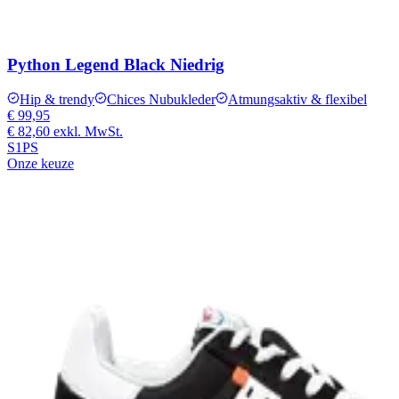
Python Legend Black Niedrig
Hip & trendy
Chices Nubukleder
Atmungsaktiv & flexibel
€ 99,95
€ 82,60
exkl. MwSt.
S1PS
Onze keuze