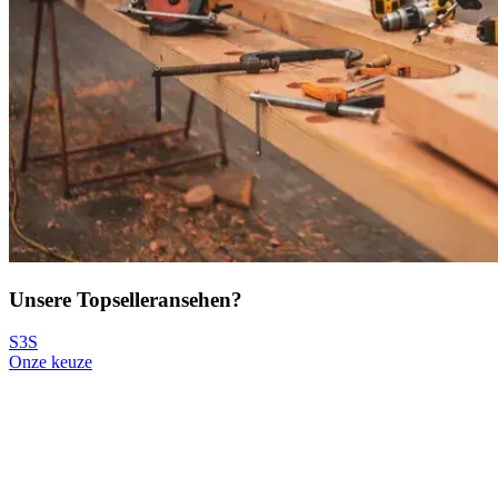
Unsere Topseller
ansehen?
S3S
Onze keuze