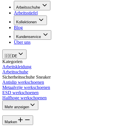
Arbeitsschuhe
Arbeitsstiefel
Kollektionen
Blog
Kundenservice
Über uns
🇩🇪
DE
Kategorien
Arbeitskleidung
Arbeitsschuhe
Sicherheitsschuhe Sneaker
Antislip werkschoenen
Metaalvrije werkschoenen
ESD werkschoenen
Halfhoge werkschoenen
Mehr anzeigen
Marken