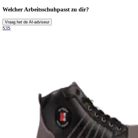
Welcher Arbeitsschuh
passt zu dir?
Vraag het de AI-adviseur
S3S