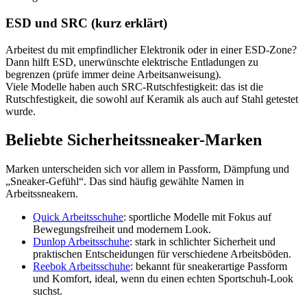
ESD und SRC (kurz erklärt)
Arbeitest du mit empfindlicher Elektronik oder in einer ESD-Zone?
Dann hilft ESD, unerwünschte elektrische Entladungen zu
begrenzen (prüfe immer deine Arbeitsanweisung).
Viele Modelle haben auch SRC-Rutschfestigkeit: das ist die
Rutschfestigkeit, die sowohl auf Keramik als auch auf Stahl getestet
wurde.
Beliebte Sicherheitssneaker-Marken
Marken unterscheiden sich vor allem in Passform, Dämpfung und
„Sneaker-Gefühl“. Das sind häufig gewählte Namen in
Arbeitssneakern.
Quick Arbeitsschuhe
: sportliche Modelle mit Fokus auf
Bewegungsfreiheit und modernem Look.
Dunlop Arbeitsschuhe
: stark in schlichter Sicherheit und
praktischen Entscheidungen für verschiedene Arbeitsböden.
Reebok Arbeitsschuhe
: bekannt für sneakerartige Passform
und Komfort, ideal, wenn du einen echten Sportschuh-Look
suchst.