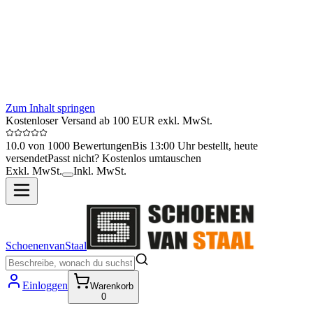
Zum Inhalt springen
Kostenloser Versand ab 100 EUR exkl. MwSt.
10.0 von 1000 Bewertungen
Bis 13:00 Uhr bestellt, heute
versendet
Passt nicht? Kostenlos umtauschen
Exkl. MwSt.
Inkl. MwSt.
SchoenenvanStaal
Einloggen
Warenkorb
0