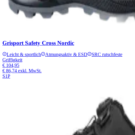
Grisport Safety Cross Nordic
Leicht & sportlich
Atmungsaktiv & ESD
SRC rutschfeste
Griffigkeit
€ 104,95
€ 86,74
exkl. MwSt.
S1P