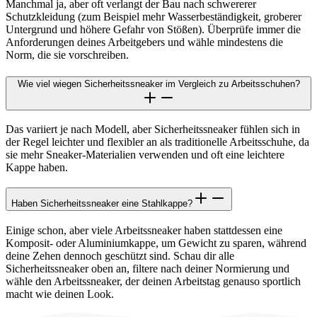
Manchmal ja, aber oft verlangt der Bau nach schwererer
Schutzkleidung (zum Beispiel mehr Wasserbeständigkeit, groberer
Untergrund und höhere Gefahr von Stößen). Überprüfe immer die
Anforderungen deines Arbeitgebers und wähle mindestens die
Norm, die sie vorschreiben.
Wie viel wiegen Sicherheitssneaker im Vergleich zu Arbeitsschuhen?
Das variiert je nach Modell, aber Sicherheitssneaker fühlen sich in
der Regel leichter und flexibler an als traditionelle Arbeitsschuhe, da
sie mehr Sneaker-Materialien verwenden und oft eine leichtere
Kappe haben.
Haben Sicherheitssneaker eine Stahlkappe?
Einige schon, aber viele Arbeitssneaker haben stattdessen eine
Komposit- oder Aluminiumkappe, um Gewicht zu sparen, während
deine Zehen dennoch geschützt sind. Schau dir alle
Sicherheitssneaker oben an, filtere nach deiner Normierung und
wähle den Arbeitssneaker, der deinen Arbeitstag genauso sportlich
macht wie deinen Look.