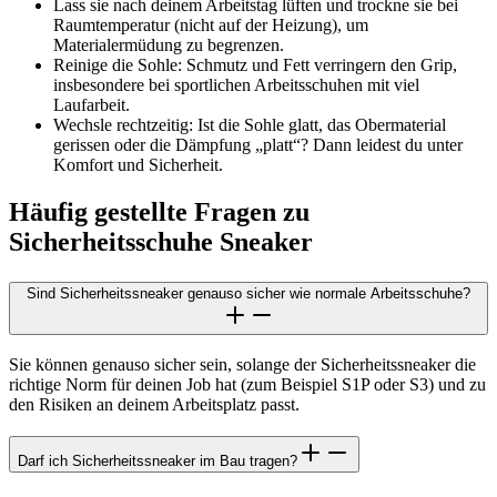
Lass sie nach deinem Arbeitstag lüften und trockne sie bei
Raumtemperatur (nicht auf der Heizung), um
Materialermüdung zu begrenzen.
Reinige die Sohle: Schmutz und Fett verringern den Grip,
insbesondere bei sportlichen Arbeitsschuhen mit viel
Laufarbeit.
Wechsle rechtzeitig: Ist die Sohle glatt, das Obermaterial
gerissen oder die Dämpfung „platt“? Dann leidest du unter
Komfort und Sicherheit.
Häufig gestellte Fragen zu
Sicherheitsschuhe Sneaker
Sind Sicherheitssneaker genauso sicher wie normale Arbeitsschuhe?
Sie können genauso sicher sein, solange der Sicherheitssneaker die
richtige Norm für deinen Job hat (zum Beispiel S1P oder S3) und zu
den Risiken an deinem Arbeitsplatz passt.
Darf ich Sicherheitssneaker im Bau tragen?