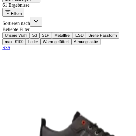
61 Ergebnisse
Filtern
Sortieren nach
Beliebte Filter
Unsere Wahl
S3
S1P
Metallfrei
ESD
Breite Passform
max. €100
Leder
Warm gefüttert
Atmungsaktiv
S3S