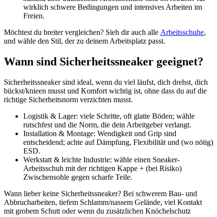
wirklich schwere Bedingungen und intensives Arbeiten im
Freien.
Möchtest du breiter vergleichen? Sieh dir auch alle
Arbeitsschuhe
,
und wähle den Stil, der zu deinem Arbeitsplatz passt.
Wann sind Sicherheitssneaker geeignet?
Sicherheitssneaker sind ideal, wenn du viel läufst, dich drehst, dich
bückst/knieen musst und Komfort wichtig ist, ohne dass du auf die
richtige Sicherheitsnorm verzichten musst.
Logistik & Lager: viele Schritte, oft glatte Böden; wähle
rutschfest und die Norm, die dein Arbeitgeber verlangt.
Installation & Montage: Wendigkeit und Grip sind
entscheidend; achte auf Dämpfung, Flexibilität und (wo nötig)
ESD.
Werkstatt & leichte Industrie: wähle einen Sneaker-
Arbeitsschuh mit der richtigen Kappe + (bei Risiko)
Zwischensohle gegen scharfe Teile.
Wann lieber keine Sicherheitssneaker? Bei schwerem Bau- und
Abbrucharbeiten, tiefem Schlamm/nassem Gelände, viel Kontakt
mit grobem Schutt oder wenn du zusätzlichen Knöchelschutz