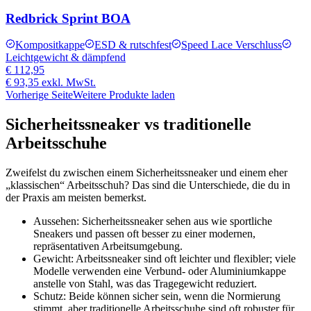
Redbrick Sprint BOA
Kompositkappe
ESD & rutschfest
Speed Lace Verschluss
Leichtgewicht & dämpfend
€ 112,95
€ 93,35
exkl. MwSt.
Vorherige Seite
Weitere Produkte laden
Sicherheitssneaker vs traditionelle
Arbeitsschuhe
Zweifelst du zwischen einem Sicherheitssneaker und einem eher
„klassischen“ Arbeitsschuh? Das sind die Unterschiede, die du in
der Praxis am meisten bemerkst.
Aussehen
: Sicherheitssneaker sehen aus wie sportliche
Sneakers und passen oft besser zu einer modernen,
repräsentativen Arbeitsumgebung.
Gewicht
: Arbeitssneaker sind oft leichter und flexibler; viele
Modelle verwenden eine Verbund- oder Aluminiumkappe
anstelle von Stahl, was das Tragegewicht reduziert.
Schutz
: Beide können sicher sein, wenn die Normierung
stimmt, aber traditionelle Arbeitsschuhe sind oft robuster für