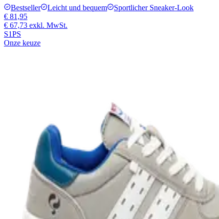
Bestseller
Leicht und bequem
Sportlicher Sneaker-Look
€ 81,95
€ 67,73
exkl. MwSt.
S1PS
Onze keuze