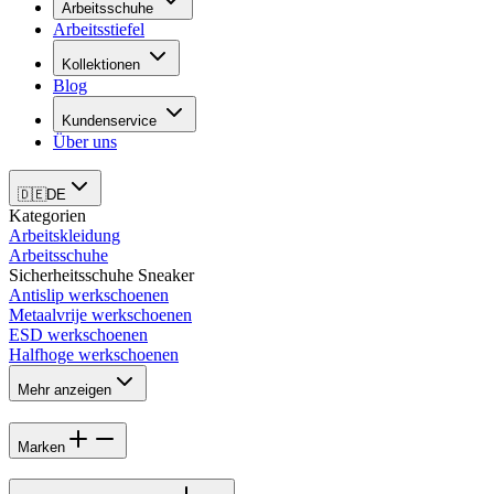
Arbeitsschuhe
Arbeitsstiefel
Kollektionen
Blog
Kundenservice
Über uns
🇩🇪
DE
Kategorien
Arbeitskleidung
Arbeitsschuhe
Sicherheitsschuhe Sneaker
Antislip werkschoenen
Metaalvrije werkschoenen
ESD werkschoenen
Halfhoge werkschoenen
Mehr anzeigen
Marken