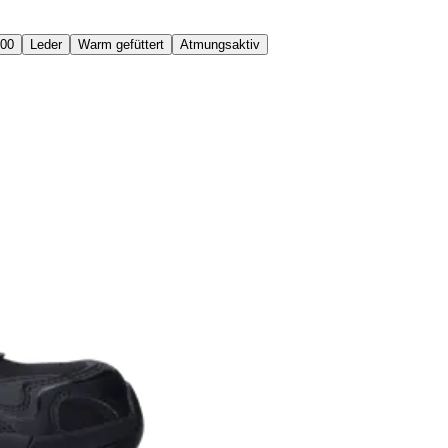
100
Leder
Warm gefüttert
Atmungsaktiv