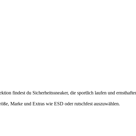
on findest du Sicherheitssneaker, die sportlich laufen und ernsthaften
Größe, Marke und Extras wie ESD oder rutschfest auszuwählen.