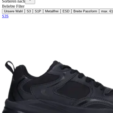
Sortieren nach
Beliebte Filter
Unsere Wahl
S3
S1P
Metallfrei
ESD
Breite Passform
max. €
S3S