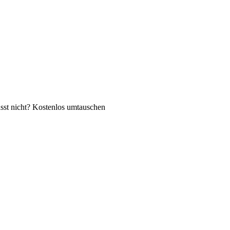
sst nicht? Kostenlos umtauschen