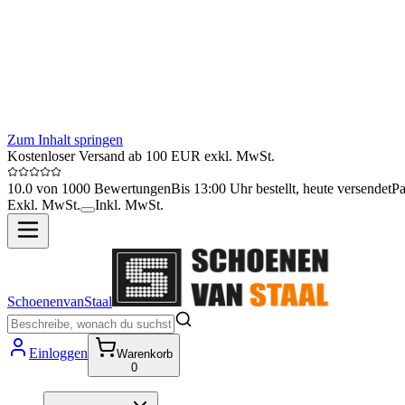
Zum Inhalt springen
Kostenloser Versand ab 100 EUR exkl. MwSt.
10.0 von 1000 Bewertungen
Bis 13:00 Uhr bestellt, heute versendet
Pa
Exkl. MwSt.
Inkl. MwSt.
SchoenenvanStaal
Einloggen
Warenkorb
0