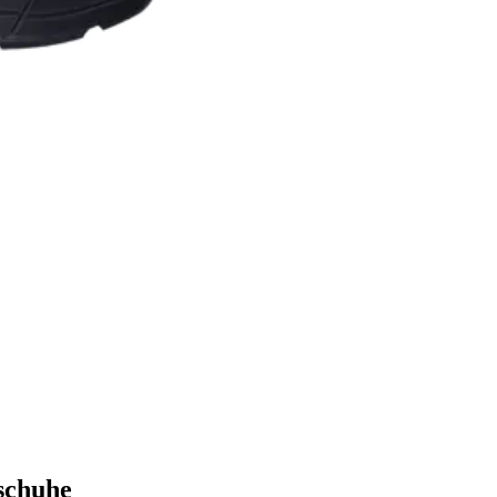
sschuhe