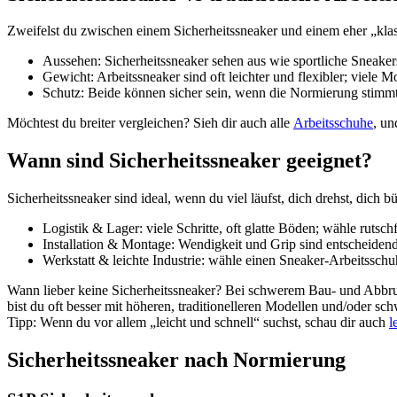
Zweifelst du zwischen einem Sicherheitssneaker und einem eher „klas
Aussehen
: Sicherheitssneaker sehen aus wie sportliche Sneake
Gewicht
: Arbeitssneaker sind oft leichter und flexibler; viel
Schutz
: Beide können sicher sein, wenn die Normierung stimmt,
Möchtest du breiter vergleichen? Sieh dir auch alle
Arbeitsschuhe
, un
Wann sind Sicherheitssneaker geeignet?
Sicherheitssneaker sind ideal, wenn du viel läufst, dich drehst, dich 
Logistik & Lager: viele Schritte, oft glatte Böden; wähle rutsch
Installation & Montage: Wendigkeit und Grip sind entscheidend
Werkstatt & leichte Industrie: wähle einen Sneaker-Arbeitsschu
Wann lieber keine Sicherheitssneaker? Bei schwerem Bau- und Abbru
bist du oft besser mit höheren, traditionelleren Modellen und/oder s
Tipp: Wenn du vor allem „leicht und schnell“ suchst, schau dir auch
l
Sicherheitssneaker nach Normierung