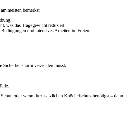
s am meisten bemerkst.
gebung.
hl, was das Tragegewicht reduziert.
re Bedingungen und intensives Arbeiten im Freien.
ige Sicherheitsnorm verzichten musst.
eile.
Schutt oder wenn du zusätzlichen Knöchelschutz benötigst – dann