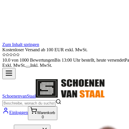
Zum Inhalt springen
Kostenloser Versand ab 100 EUR exkl. MwSt.
10.0 von 1000 Bewertungen
Bis 13:00 Uhr bestellt, heute versendet
Pa
Exkl. MwSt.
Inkl. MwSt.
SchoenenvanStaal
Einloggen
Warenkorb
0