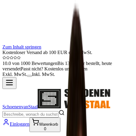
Zum Inhalt springen
Kostenloser Versand ab 100 EUR exkl. MwSt.
10.0 von 1000 Bewertungen
Bis 13:00 Uhr bestellt, heute
versendet
Passt nicht? Kostenlos umtauschen
Exkl. MwSt.
Inkl. MwSt.
SchoenenvanStaal
Einloggen
Warenkorb
0