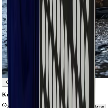
Kurzfassung
S3 — Wasserabweisend mit Durchtrittschutzsohle
Mehr erfahren