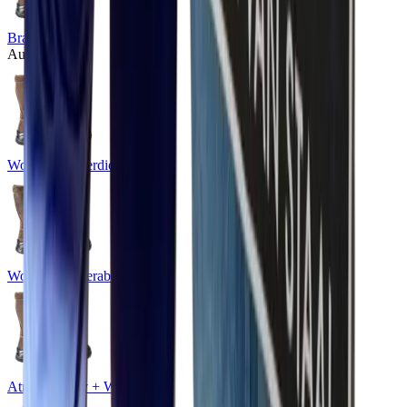
Braun
Ausführung
Wolle + Wasserdicht
Wolle + Wasserabweisend
Atmungsaktiv + Wasserdicht