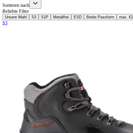
Sortieren nach
Beliebte Filter
Unsere Wahl
S3
S1P
Metallfrei
ESD
Breite Passform
max. €
S3