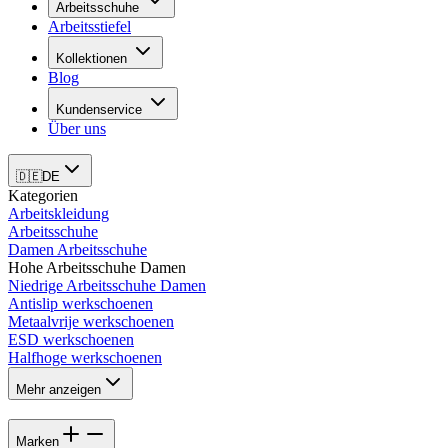
Arbeitsschuhe
Arbeitsstiefel
Kollektionen
Blog
Kundenservice
Über uns
🇩🇪
DE
Kategorien
Arbeitskleidung
Arbeitsschuhe
Damen Arbeitsschuhe
Hohe Arbeitsschuhe Damen
Niedrige Arbeitsschuhe Damen
Antislip werkschoenen
Metaalvrije werkschoenen
ESD werkschoenen
Halfhoge werkschoenen
Mehr anzeigen
Marken