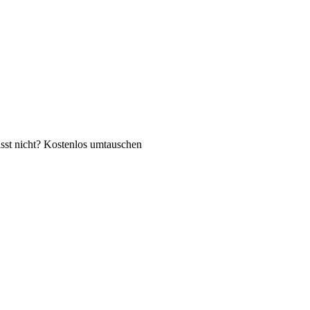
sst nicht? Kostenlos umtauschen