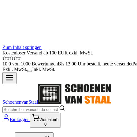
Zum Inhalt springen
Kostenloser Versand ab 100 EUR exkl. MwSt.
10.0 von 1000 Bewertungen
Bis 13:00 Uhr bestellt, heute versendet
Pa
Exkl. MwSt.
Inkl. MwSt.
SchoenenvanStaal
Einloggen
Warenkorb
0