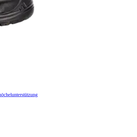
nöchelunterstützung