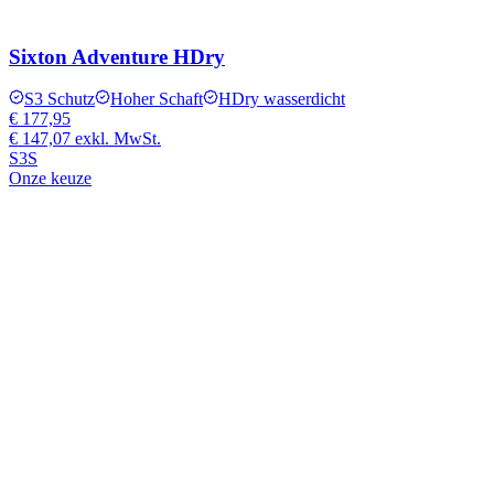
Sixton Adventure HDry
S3 Schutz
Hoher Schaft
HDry wasserdicht
€ 177,95
€ 147,07
exkl. MwSt.
S3S
Onze keuze