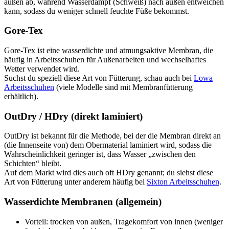
außen ab, während Wasserdampf (Schweiß) nach außen entweichen
kann, sodass du weniger schnell feuchte Füße bekommst.
Gore-Tex
Gore-Tex ist eine wasserdichte und atmungsaktive Membran, die
häufig in Arbeitsschuhen für Außenarbeiten und wechselhaftes
Wetter verwendet wird.
Suchst du speziell diese Art von Fütterung, schau auch bei
Lowa
Arbeitsschuhen
(viele Modelle sind mit Membranfütterung
erhältlich).
OutDry / HDry (direkt laminiert)
OutDry ist bekannt für die Methode, bei der die Membran direkt an
(die Innenseite von) dem Obermaterial laminiert wird, sodass die
Wahrscheinlichkeit geringer ist, dass Wasser „zwischen den
Schichten“ bleibt.
Auf dem Markt wird dies auch oft HDry genannt; du siehst diese
Art von Fütterung unter anderem häufig bei
Sixton Arbeitsschuhen
.
Wasserdichte Membranen (allgemein)
Vorteil:
trocken von außen, Tragekomfort von innen (weniger