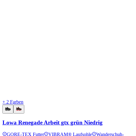
+ 2 Farben
Lowa Renegade Arbeit gtx grün Niedrig
GORE-TEX Futter
VIBRAM® Laufsohle
Wanderschuh-