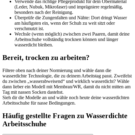
Verwende das richtige Pflegeprodukt für dein Obermaterial
(Leder, Nubuk, Mikrofaser) und imprägniere regelmäßig,
besonders nach der Reinigung.
Überprüfe die Zungenfalten und Nähte: Dort dringt Wasser
am häufigsten ein, wenn der Schuh zu weit sitzt oder
verschmutzt ist.
Wechsle (wenn möglich) zwischen zwei Paaren, damit deine
Arbeitsschuhe vollständig trocknen können und länger
wasserdicht bleiben.
Bereit, trocken zu arbeiten?
Filtere oben nach deiner Normierung und wähle dann die
wasserdichte Technologie, die zu deinem Arbeitstag passt. Zweifelst
du zwischen „wasserabweisend“ und wirklich wasserdicht? Wähle
dann lieber ein Modell mit Membran/WR, damit du nicht mitten am
Tag mit nassen Socken dastehst.
Sieh dir die Modelle an
und wähle noch heute deine wasserdichten
Arbeitsschuhe für nasse Bedingungen.
Häufig gestellte Fragen zu Wasserdichte
Arbeitsschuhe