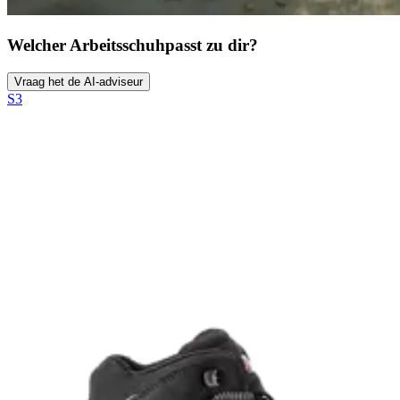
Welcher Arbeitsschuh
passt zu dir?
Vraag het de AI-adviseur
S3