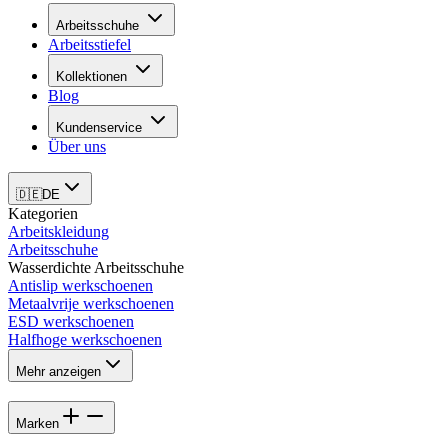
Arbeitsschuhe
Arbeitsstiefel
Kollektionen
Blog
Kundenservice
Über uns
🇩🇪
DE
Kategorien
Arbeitskleidung
Arbeitsschuhe
Wasserdichte Arbeitsschuhe
Antislip werkschoenen
Metaalvrije werkschoenen
ESD werkschoenen
Halfhoge werkschoenen
Mehr anzeigen
Marken