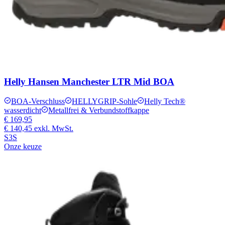
Helly Hansen Manchester LTR Mid BOA
BOA-Verschluss
HELLYGRIP-Sohle
Helly Tech®
wasserdicht
Metallfrei & Verbundstoffkappe
€ 169,95
€ 140,45
exkl. MwSt.
S3S
Onze keuze