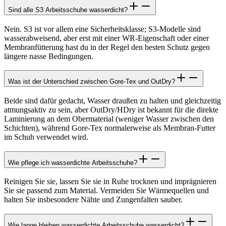
Sind alle S3 Arbeitsschuhe wasserdicht?
Nein. S3 ist vor allem eine Sicherheitsklasse; S3-Modelle sind
wasserabweisend, aber erst mit einer WR-Eigenschaft oder einer
Membranfütterung hast du in der Regel den besten Schutz gegen
längere nasse Bedingungen.
Was ist der Unterschied zwischen Gore-Tex und OutDry?
Beide sind dafür gedacht, Wasser draußen zu halten und gleichzeitig
atmungsaktiv zu sein, aber OutDry/HDry ist bekannt für die direkte
Laminierung an dem Obermaterial (weniger Wasser zwischen den
Schichten), während Gore-Tex normalerweise als Membran-Futter
im Schuh verwendet wird.
Wie pflege ich wasserdichte Arbeitsschuhe?
Reinigen Sie sie, lassen Sie sie in Ruhe trocknen und imprägnieren
Sie sie passend zum Material. Vermeiden Sie Wärmequellen und
halten Sie insbesondere Nähte und Zungenfalten sauber.
Wie lange bleiben wasserdichte Arbeitsschuhe wasserdicht?