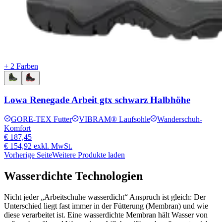
+ 2 Farben
Lowa Renegade Arbeit gtx schwarz Halbhöhe
GORE-TEX Futter
VIBRAM® Laufsohle
Wanderschuh-
Komfort
€ 187,45
€ 154,92
exkl. MwSt.
Vorherige Seite
Weitere Produkte laden
Wasserdichte Technologien
Nicht jeder „Arbeitschuhe wasserdicht“ Anspruch ist gleich: Der
Unterschied liegt fast immer in der Fütterung (Membran) und wie
diese verarbeitet ist. Eine wasserdichte Membran hält Wasser von