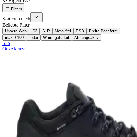
32 Ergebnisse
Filtern
Sortieren nach
Beliebte Filter
Unsere Wahl
S3
S1P
Metallfrei
ESD
Breite Passform
max. €100
Leder
Warm gefüttert
Atmungsaktiv
S3S
Onze keuze