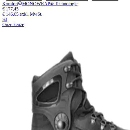
Komfort
MONOWRAP® Technologie
€ 177,45
€ 146,65
exkl. MwSt.
S3
Onze keuze