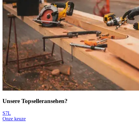
Unsere Topseller
ansehen?
S7L
Onze keuze