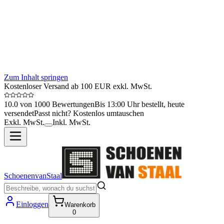
Zum Inhalt springen
Kostenloser Versand ab 100 EUR exkl. MwSt.
10.0 von 1000 Bewertungen
Bis 13:00 Uhr bestellt, heute
versendet
Passt nicht? Kostenlos umtauschen
Exkl. MwSt.
Inkl. MwSt.
SchoenenvanStaal
Einloggen
Warenkorb
0