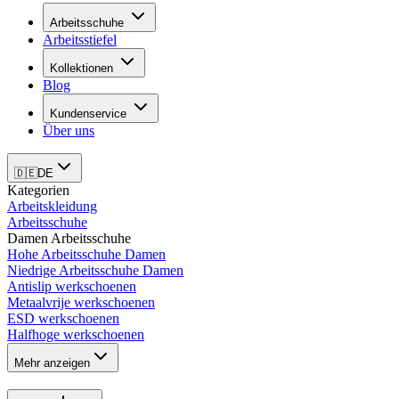
Arbeitsschuhe
Arbeitsstiefel
Kollektionen
Blog
Kundenservice
Über uns
🇩🇪
DE
Kategorien
Arbeitskleidung
Arbeitsschuhe
Damen Arbeitsschuhe
Hohe Arbeitsschuhe Damen
Niedrige Arbeitsschuhe Damen
Antislip werkschoenen
Metaalvrije werkschoenen
ESD werkschoenen
Halfhoge werkschoenen
Mehr anzeigen