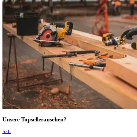
Unsere Topseller
ansehen?
S3L