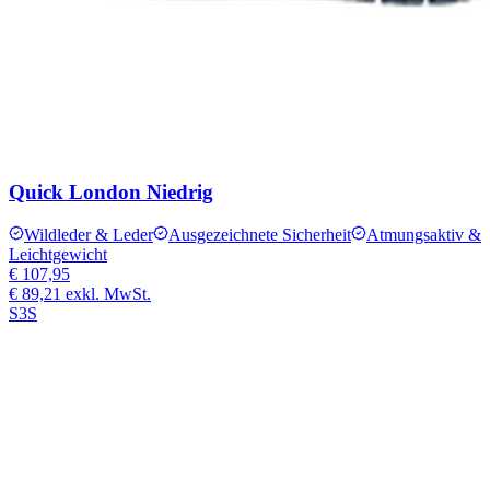
Quick London Niedrig
Wildleder & Leder
Ausgezeichnete Sicherheit
Atmungsaktiv &
Leichtgewicht
€ 107,95
€ 89,21
exkl. MwSt.
S3S