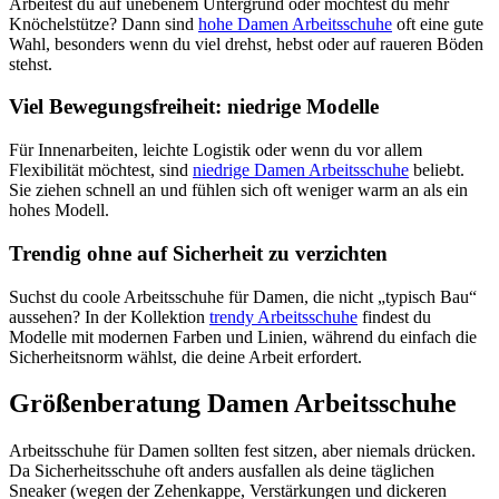
Arbeitest du auf unebenem Untergrund oder möchtest du mehr
Knöchelstütze? Dann sind
hohe Damen Arbeitsschuhe
oft eine gute
Wahl, besonders wenn du viel drehst, hebst oder auf raueren Böden
stehst.
Viel Bewegungsfreiheit: niedrige Modelle
Für Innenarbeiten, leichte Logistik oder wenn du vor allem
Flexibilität möchtest, sind
niedrige Damen Arbeitsschuhe
beliebt.
Sie ziehen schnell an und fühlen sich oft weniger warm an als ein
hohes Modell.
Trendig ohne auf Sicherheit zu verzichten
Suchst du coole Arbeitsschuhe für Damen, die nicht „typisch Bau“
aussehen? In der Kollektion
trendy Arbeitsschuhe
findest du
Modelle mit modernen Farben und Linien, während du einfach die
Sicherheitsnorm wählst, die deine Arbeit erfordert.
Größenberatung Damen Arbeitsschuhe
Arbeitsschuhe für Damen sollten fest sitzen, aber niemals drücken.
Da Sicherheitsschuhe oft anders ausfallen als deine täglichen
Sneaker (wegen der Zehenkappe, Verstärkungen und dickeren