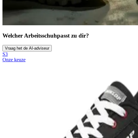
Welcher Arbeitsschuh
passt zu dir?
Vraag het de AI-adviseur
S3
Onze keuze