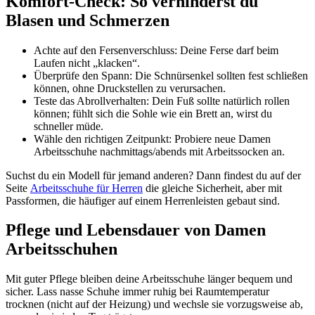
Komfort-Check: So verhinderst du
Blasen und Schmerzen
Achte auf den Fersenverschluss: Deine Ferse darf beim
Laufen nicht „klacken“.
Überprüfe den Spann: Die Schnürsenkel sollten fest schließen
können, ohne Druckstellen zu verursachen.
Teste das Abrollverhalten: Dein Fuß sollte natürlich rollen
können; fühlt sich die Sohle wie ein Brett an, wirst du
schneller müde.
Wähle den richtigen Zeitpunkt: Probiere neue Damen
Arbeitsschuhe nachmittags/abends mit Arbeitssocken an.
Suchst du ein Modell für jemand anderen? Dann findest du auf der
Seite
Arbeitsschuhe für Herren
die gleiche Sicherheit, aber mit
Passformen, die häufiger auf einem Herrenleisten gebaut sind.
Pflege und Lebensdauer von Damen
Arbeitsschuhen
Mit guter Pflege bleiben deine Arbeitsschuhe länger bequem und
sicher. Lass nasse Schuhe immer ruhig bei Raumtemperatur
trocknen (nicht auf der Heizung) und wechsle sie vorzugsweise ab,