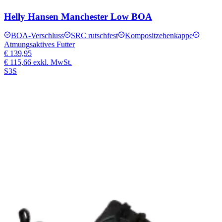
Helly Hansen Manchester Low BOA
BOA-Verschluss
SRC rutschfest
Kompositzehenkappe
Atmungsaktives Futter
€ 139,95
€ 115,66
exkl. MwSt.
S3S