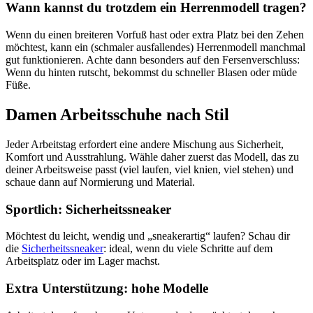
Wann kannst du trotzdem ein Herrenmodell tragen?
Wenn du einen breiteren Vorfuß hast oder extra Platz bei den Zehen
möchtest, kann ein (schmaler ausfallendes) Herrenmodell manchmal
gut funktionieren. Achte dann besonders auf den Fersenverschluss:
Wenn du hinten rutscht, bekommst du schneller Blasen oder müde
Füße.
Damen Arbeitsschuhe nach Stil
Jeder Arbeitstag erfordert eine andere Mischung aus Sicherheit,
Komfort und Ausstrahlung. Wähle daher zuerst das Modell, das zu
deiner Arbeitsweise passt (viel laufen, viel knien, viel stehen) und
schaue dann auf Normierung und Material.
Sportlich: Sicherheitssneaker
Möchtest du leicht, wendig und „sneakerartig“ laufen? Schau dir
die
Sicherheitssneaker
: ideal, wenn du viele Schritte auf dem
Arbeitsplatz oder im Lager machst.
Extra Unterstützung: hohe Modelle