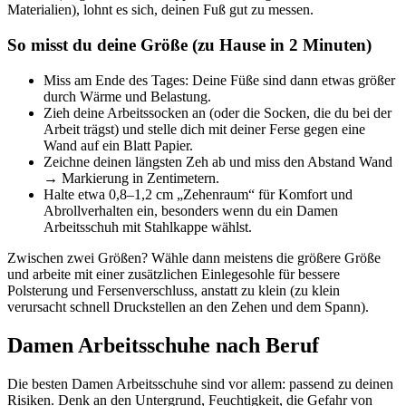
Materialien), lohnt es sich, deinen Fuß gut zu messen.
So misst du deine Größe (zu Hause in 2 Minuten)
Miss am Ende des Tages: Deine Füße sind dann etwas größer
durch Wärme und Belastung.
Zieh deine Arbeitssocken an (oder die Socken, die du bei der
Arbeit trägst) und stelle dich mit deiner Ferse gegen eine
Wand auf ein Blatt Papier.
Zeichne deinen längsten Zeh ab und miss den Abstand Wand
→ Markierung in Zentimetern.
Halte etwa 0,8–1,2 cm „Zehenraum“ für Komfort und
Abrollverhalten ein, besonders wenn du ein Damen
Arbeitsschuh mit Stahlkappe wählst.
Zwischen zwei Größen? Wähle dann meistens die größere Größe
und arbeite mit einer zusätzlichen Einlegesohle für bessere
Polsterung und Fersenverschluss, anstatt zu klein (zu klein
verursacht schnell Druckstellen an den Zehen und dem Spann).
Damen Arbeitsschuhe nach Beruf
Die besten Damen Arbeitsschuhe sind vor allem: passend zu deinen
Risiken. Denk an den Untergrund, Feuchtigkeit, die Gefahr von