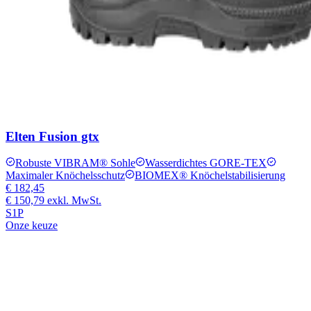
Elten Fusion gtx
Robuste VIBRAM® Sohle
Wasserdichtes GORE-TEX
Maximaler Knöchelsschutz
BIOMEX® Knöchelstabilisierung
€ 182,45
€ 150,79
exkl. MwSt.
S1P
Onze keuze