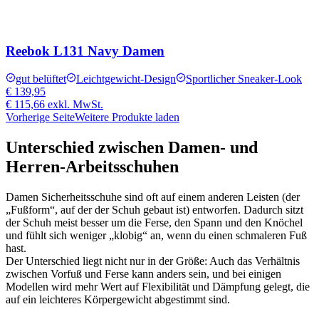
Reebok L131 Navy Damen
gut belüftet
Leichtgewicht-Design
Sportlicher Sneaker-Look
€ 139,95
€ 115,66
exkl. MwSt.
Vorherige Seite
Weitere Produkte laden
Unterschied zwischen Damen- und
Herren-Arbeitsschuhen
Damen Sicherheitsschuhe sind oft auf einem anderen Leisten (der
„Fußform“, auf der der Schuh gebaut ist) entworfen. Dadurch sitzt
der Schuh meist besser um die Ferse, den Spann und den Knöchel
und fühlt sich weniger „klobig“ an, wenn du einen schmaleren Fuß
hast.
Der Unterschied liegt nicht nur in der Größe: Auch das Verhältnis
zwischen Vorfuß und Ferse kann anders sein, und bei einigen
Modellen wird mehr Wert auf Flexibilität und Dämpfung gelegt, die
auf ein leichteres Körpergewicht abgestimmt sind.