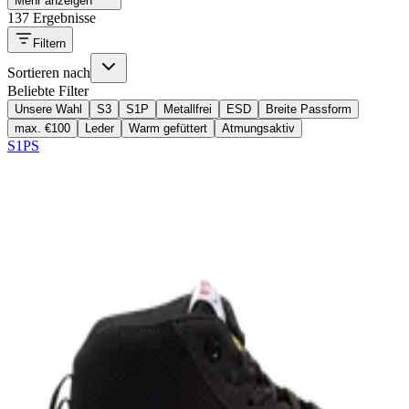
Mehr anzeigen
137 Ergebnisse
Filtern
Sortieren nach
Beliebte Filter
Unsere Wahl
S3
S1P
Metallfrei
ESD
Breite Passform
max. €100
Leder
Warm gefüttert
Atmungsaktiv
S1PS