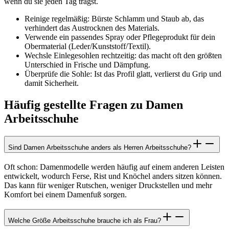
wenn du sie jeden Tag trägst.
Reinige regelmäßig: Bürste Schlamm und Staub ab, das
verhindert das Austrocknen des Materials.
Verwende ein passendes Spray oder Pflegeprodukt für dein
Obermaterial (Leder/Kunststoff/Textil).
Wechsle Einlegesohlen rechtzeitig: das macht oft den größten
Unterschied in Frische und Dämpfung.
Überprüfe die Sohle: Ist das Profil glatt, verlierst du Grip und
damit Sicherheit.
Häufig gestellte Fragen zu Damen
Arbeitsschuhe
Sind Damen Arbeitsschuhe anders als Herren Arbeitsschuhe?
Oft schon: Damenmodelle werden häufig auf einem anderen Leisten
entwickelt, wodurch Ferse, Rist und Knöchel anders sitzen können.
Das kann für weniger Rutschen, weniger Druckstellen und mehr
Komfort bei einem Damenfuß sorgen.
Welche Größe Arbeitsschuhe brauche ich als Frau?