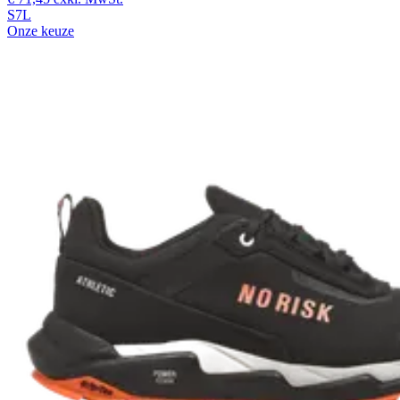
S7L
Onze keuze