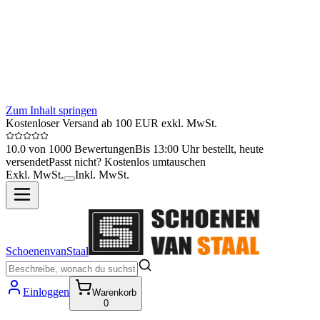
Zum Inhalt springen
Kostenloser Versand ab 100 EUR exkl. MwSt.
10.0 von 1000 Bewertungen
Bis 13:00 Uhr bestellt, heute
versendet
Passt nicht? Kostenlos umtauschen
Exkl. MwSt.
Inkl. MwSt.
SchoenenvanStaal
Einloggen
Warenkorb
0