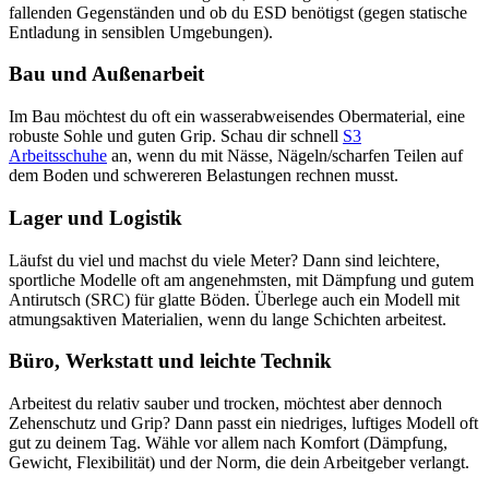
fallenden Gegenständen und ob du ESD benötigst (gegen statische
Entladung in sensiblen Umgebungen).
Bau und Außenarbeit
Im Bau möchtest du oft ein wasserabweisendes Obermaterial, eine
robuste Sohle und guten Grip. Schau dir schnell
S3
Arbeitsschuhe
an, wenn du mit Nässe, Nägeln/scharfen Teilen auf
dem Boden und schwereren Belastungen rechnen musst.
Lager und Logistik
Läufst du viel und machst du viele Meter? Dann sind leichtere,
sportliche Modelle oft am angenehmsten, mit Dämpfung und gutem
Antirutsch (SRC) für glatte Böden. Überlege auch ein Modell mit
atmungsaktiven Materialien, wenn du lange Schichten arbeitest.
Büro, Werkstatt und leichte Technik
Arbeitest du relativ sauber und trocken, möchtest aber dennoch
Zehenschutz und Grip? Dann passt ein niedriges, luftiges Modell oft
gut zu deinem Tag. Wähle vor allem nach Komfort (Dämpfung,
Gewicht, Flexibilität) und der Norm, die dein Arbeitgeber verlangt.