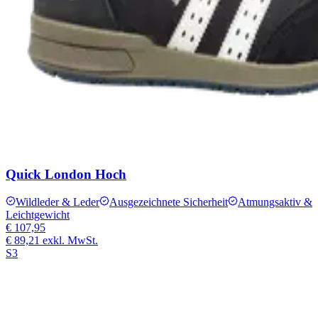
Quick London Hoch
Wildleder & Leder
Ausgezeichnete Sicherheit
Atmungsaktiv &
Leichtgewicht
€ 107,95
€ 89,21
exkl. MwSt.
S3