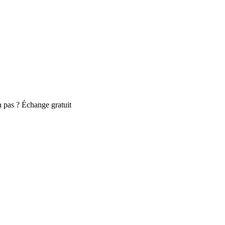
 pas ? Échange gratuit