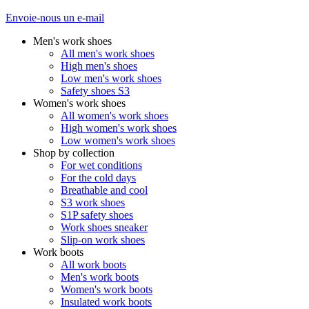
Envoie-nous un e-mail
Men's work shoes
All men's work shoes
High men's shoes
Low men's work shoes
Safety shoes S3
Women's work shoes
All women's work shoes
High women's work shoes
Low women's work shoes
Shop by collection
For wet conditions
For the cold days
Breathable and cool
S3 work shoes
S1P safety shoes
Work shoes sneaker
Slip-on work shoes
Work boots
All work boots
Men's work boots
Women's work boots
Insulated work boots