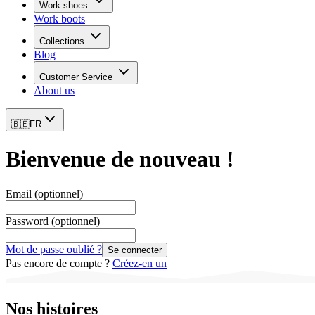
Work shoes
Work boots
Collections
Blog
Customer Service
About us
🇧🇪
FR
Bienvenue de nouveau !
Email
(optionnel)
Password
(optionnel)
Mot de passe oublié ?
Se connecter
Pas encore de compte ?
Créez-en un
Nos histoires