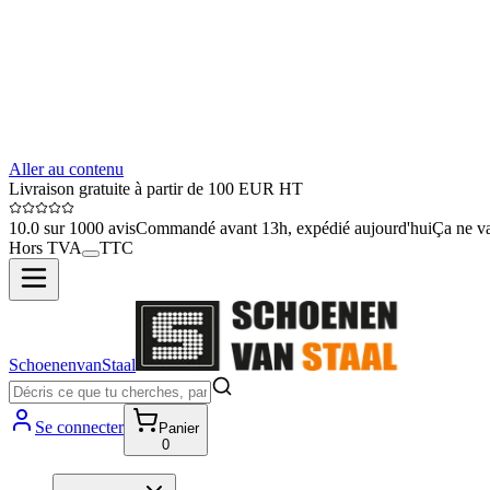
Aller au contenu
Livraison gratuite à partir de 100 EUR HT
10.0 sur 1000 avis
Commandé avant 13h, expédié aujourd'hui
Ça ne va
Hors TVA
TTC
SchoenenvanStaal
Se connecter
Panier
0