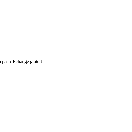
 pas ? Échange gratuit