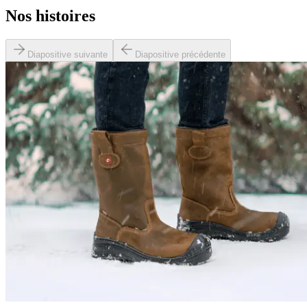
Nos histoires
Diapositive suivante
Diapositive précédente