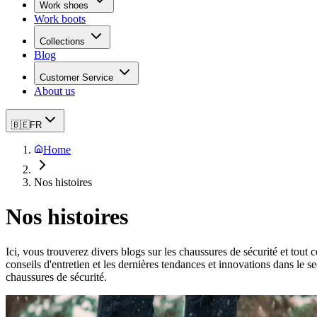
Work shoes
Work boots
Collections
Blog
Customer Service
About us
🇧🇪
FR
Home
Nos histoires
Nos histoires
Ici, vous trouverez divers blogs sur les chaussures de sécurité et tout 
conseils d'entretien et les dernières tendances et innovations dans le s
chaussures de sécurité.