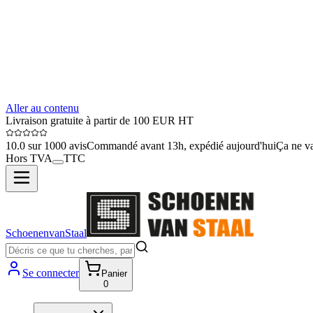
Aller au contenu
Livraison gratuite à partir de 100 EUR HT
10.0 sur 1000 avis
Commandé avant 13h, expédié aujourd'hui
Ça ne va
Hors TVA
TTC
SchoenenvanStaal
Se connecter
Panier
0