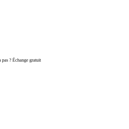
 pas ? Échange gratuit