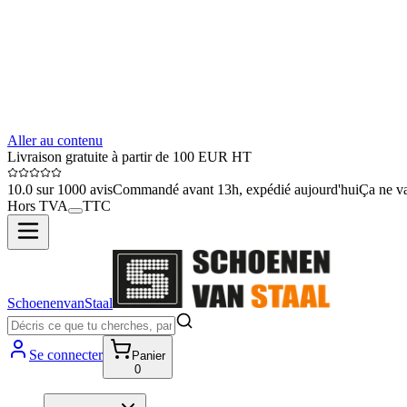
Aller au contenu
Livraison gratuite à partir de 100 EUR HT
10.0 sur 1000 avis
Commandé avant 13h, expédié aujourd'hui
Ça ne va
Hors TVA
TTC
SchoenenvanStaal
Se connecter
Panier
0