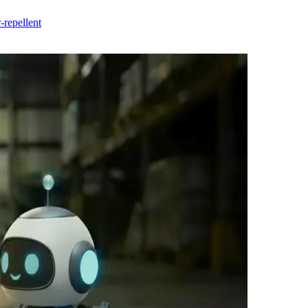
-repellent