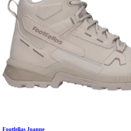
Footfellas Joanne