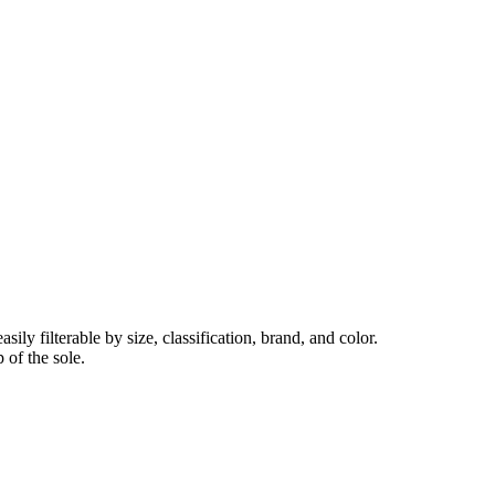
ly filterable by size, classification, brand, and color.
 of the sole.