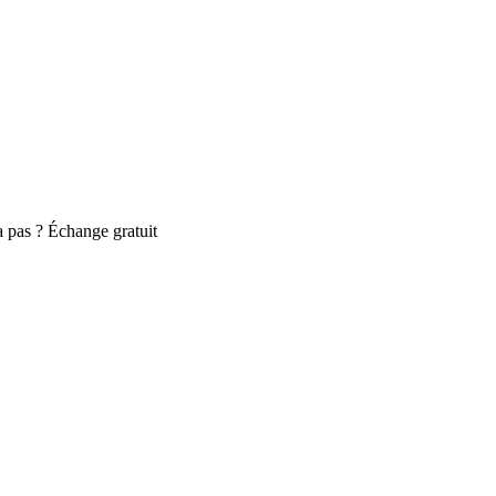
 pas ? Échange gratuit