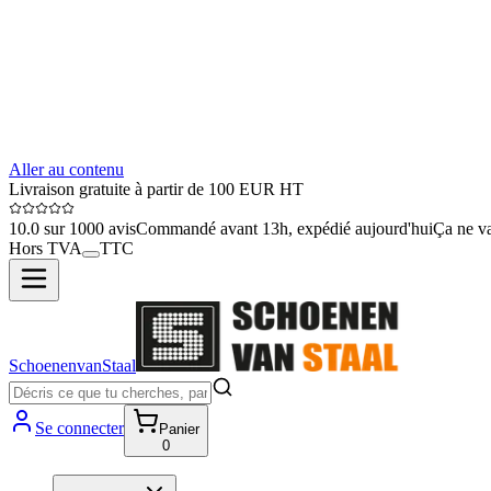
Aller au contenu
Livraison gratuite à partir de 100 EUR HT
10.0 sur 1000 avis
Commandé avant 13h, expédié aujourd'hui
Ça ne va
Hors TVA
TTC
SchoenenvanStaal
Se connecter
Panier
0