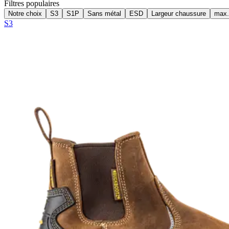
Filtres populaires
Notre choix
S3
S1P
Sans métal
ESD
Largeur chaussure
max.
S3