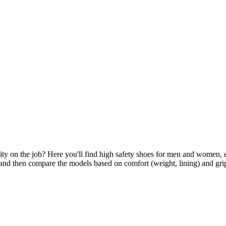
y on the job? Here you'll find high safety shoes for men and women, easi
n, and then compare the models based on comfort (weight, lining) and grip