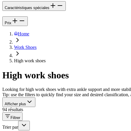
Caractéristiques spéciales
Prix
Home
Work Shoes
High work shoes
High work shoes
Looking for high work shoes with extra ankle support and more stabilit
Tip: use the filters to quickly find your size and desired classificatio
Afficher plus
94 résultats
Filtrer
Trier par