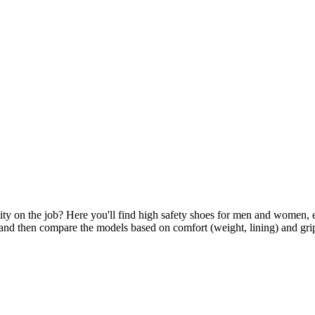
y on the job? Here you'll find high safety shoes for men and women, easi
n, and then compare the models based on comfort (weight, lining) and grip