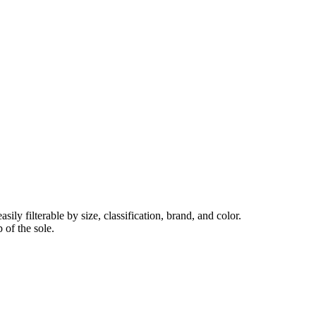
ly filterable by size, classification, brand, and color.
 of the sole.