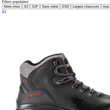
Filtres populaires
Notre choix
S3
S1P
Sans métal
ESD
Largeur chaussure
max.
S3