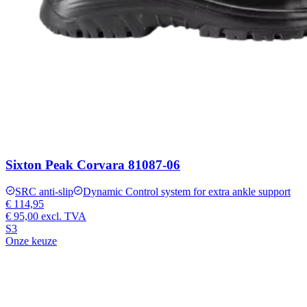
Sixton Peak Corvara 81087-06
SRC anti-slip
Dynamic Control system for extra ankle support
€ 114,95
€ 95,00
excl. TVA
S3
Onze keuze