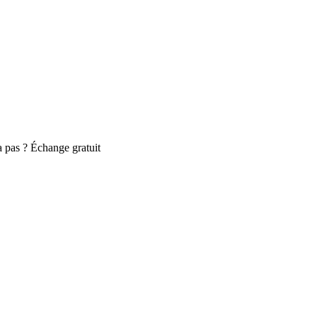
 pas ? Échange gratuit