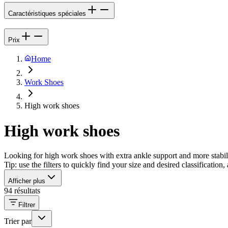
Caractéristiques spéciales
Prix
Home
Work Shoes
High work shoes
High work shoes
Looking for high work shoes with extra ankle support and more stabilit
Tip: use the filters to quickly find your size and desired classificatio
Afficher plus
94 résultats
Filtrer
Trier par