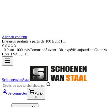
Aller au contenu
Livraison gratuite à partir de 100 EUR HT
10.0 sur 1000 avis
Commandé avant 13h, expédié aujourd'hui
Ça ne va
Hors TVA
TTC
SchoenenvanStaal
Se connecter
Panier
0