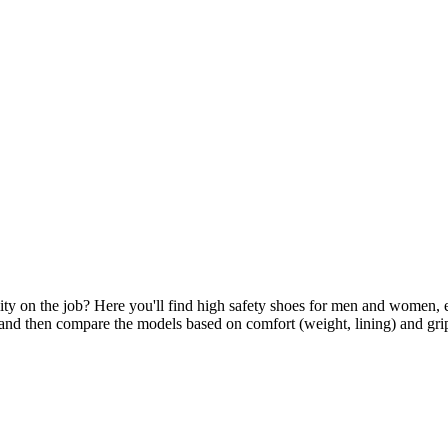
y on the job? Here you'll find high safety shoes for men and women, easi
n, and then compare the models based on comfort (weight, lining) and grip