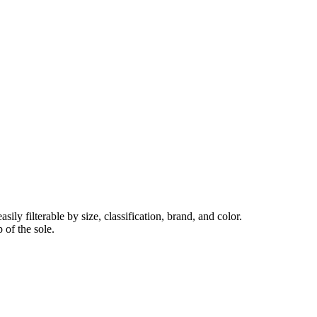
ly filterable by size, classification, brand, and color.
 of the sole.