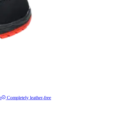
n
Completely leather-free