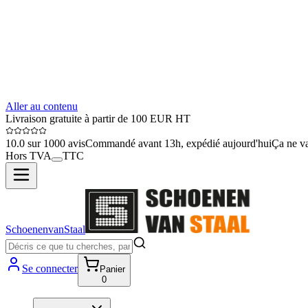
Aller au contenu
Livraison gratuite à partir de 100 EUR HT
10.0 sur 1000 avis
Commandé avant 13h, expédié aujourd'hui
Ça ne va
Hors TVA
TTC
SchoenenvanStaal
Se connecter
Panier
0