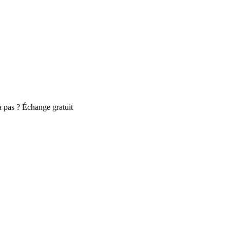
 pas ? Échange gratuit