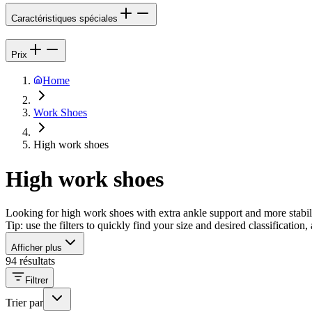
Caractéristiques spéciales
Prix
Home
Work Shoes
High work shoes
High work shoes
Looking for high work shoes with extra ankle support and more stabilit
Tip: use the filters to quickly find your size and desired classificatio
Afficher plus
94 résultats
Filtrer
Trier par