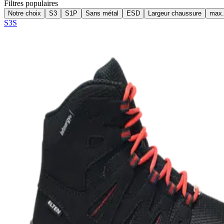
Filtres populaires
Notre choix
S3
S1P
Sans métal
ESD
Largeur chaussure
max.
S3S