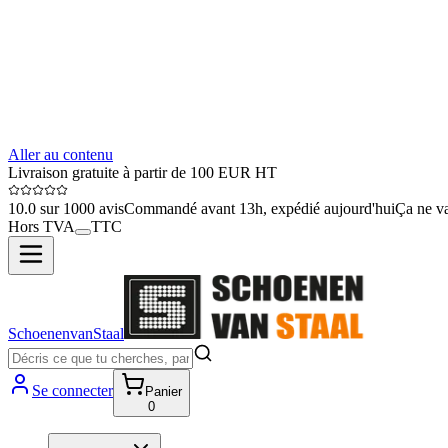
Aller au contenu
Livraison gratuite à partir de 100 EUR HT
10.0 sur 1000 avis
Commandé avant 13h, expédié aujourd'hui
Ça ne va
Hors TVA
TTC
SchoenenvanStaal
Se connecter
Panier
0