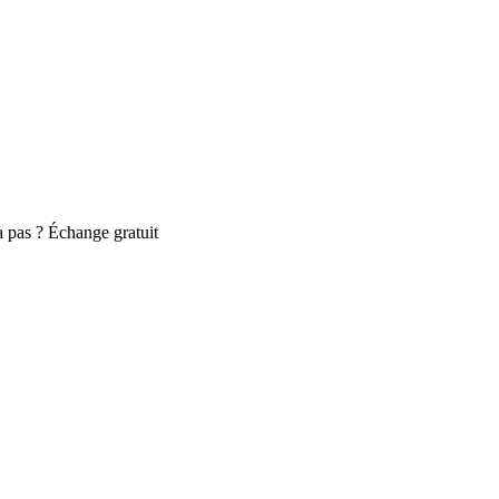
 pas ? Échange gratuit