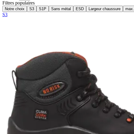
Filtres populaires
Notre choix
S3
S1P
Sans métal
ESD
Largeur chaussure
max.
S3