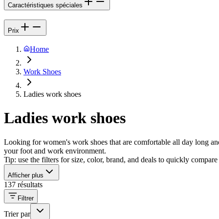
Caractéristiques spéciales
Prix
Home
Work Shoes
Ladies work shoes
Ladies work shoes
Looking for women's work shoes that are comfortable all day long and
your foot and work environment.
Tip: use the filters for size, color, brand, and deals to quickly compare
Afficher plus
137 résultats
Filtrer
Trier par