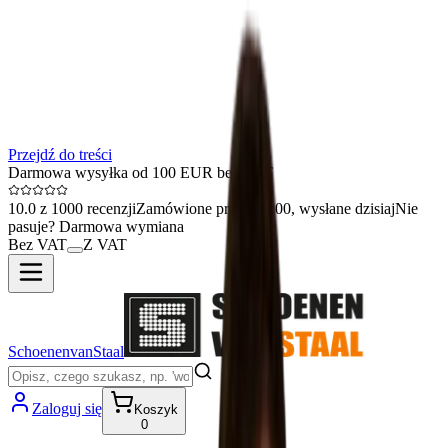
Przejdź do treści
Darmowa wysyłka od 100 EUR bez VAT
10.0 z 1000 recenzji
Zamówione przed 13:00, wysłane dzisiaj
Nie
pasuje? Darmowa wymiana
Bez VAT
Z VAT
SchoenenvanStaal
Zaloguj się
Koszyk
0