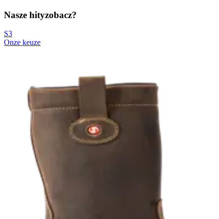
Nasze hity
zobacz?
S3
Onze keuze