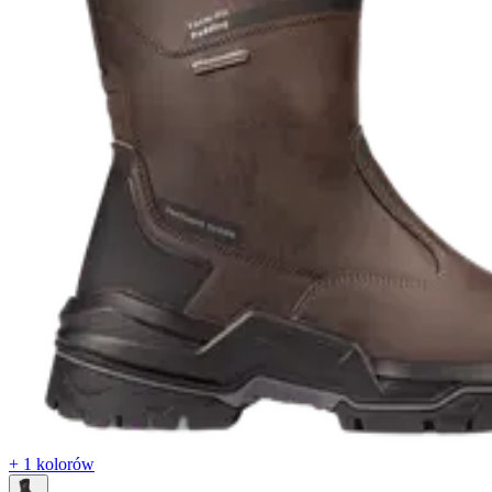
+ 1 kolorów