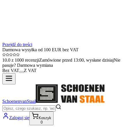
Przejdź do treści
Darmowa wysyłka od 100 EUR bez VAT
10.0 z 1000 recenzji
Zamówione przed 13:00, wysłane dzisiaj
Nie
pasuje? Darmowa wymiana
Bez VAT
Z VAT
SchoenenvanStaal
Zaloguj się
Koszyk
0