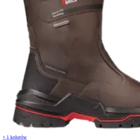
+ 1 kolorów