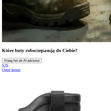
Które buty robocze
pasują do Ciebie?
Vraag het de AI-adviseur
S3S
Onze keuze