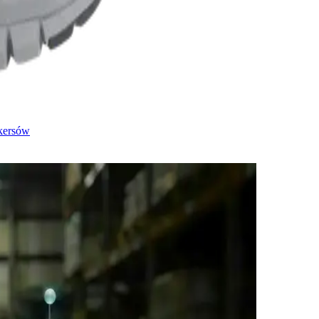
kersów