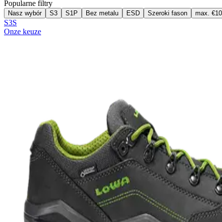
Popularne filtry
Nasz wybór
S3
S1P
Bez metalu
ESD
Szeroki fason
max. €1
S3S
Onze keuze