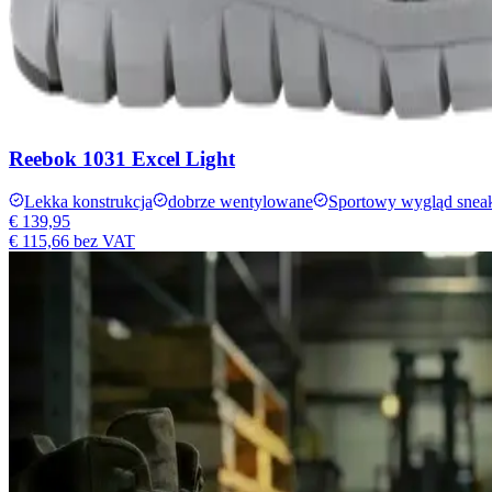
Reebok 1031 Excel Light
Lekka konstrukcja
dobrze wentylowane
Sportowy wygląd snea
€ 139,95
€ 115,66
bez VAT