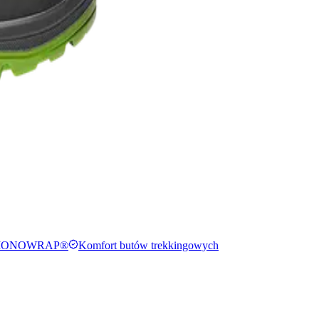
a MONOWRAP®
Komfort butów trekkingowych