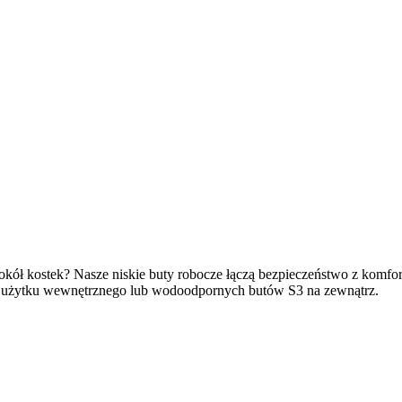
wokół kostek? Nasze niskie buty robocze łączą bezpieczeństwo z komfo
o użytku wewnętrznego lub wodoodpornych butów S3 na zewnątrz.