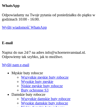
WhatsApp
Odpowiadamy na Twoje pytania od poniedziałku do piątku w
godzinach 10:00 - 16:00.
Wyślij wiadomość WhatsApp
E-mail
Napisz do nas 24/7 na adres info@schoenenvanstaal.nl.
Odpowiemy tak szybko, jak to możliwe.
Wyślij nam e-mail
Męskie buty robocze
Wszystkie męskie buty robocze
Wysokie buty męskie
Niskie męskie buty robocze
Buty ochronne S3
Damskie buty robocze
Wszystkie damskie buty robocze
Wysokie damskie buty robocze