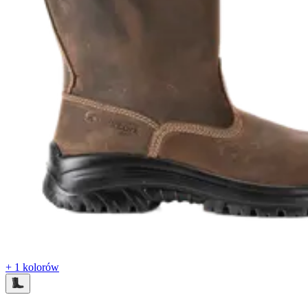
+ 1 kolorów