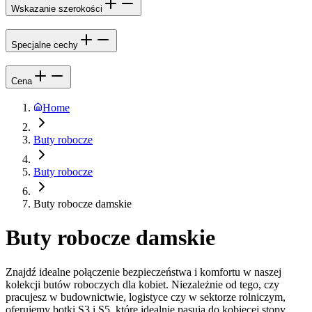
Wskazanie szerokości
Specjalne cechy
Cena
Home
Buty robocze
Buty robocze
Buty robocze damskie
Buty robocze damskie
Znajdź idealne połączenie bezpieczeństwa i komfortu w naszej
kolekcji butów roboczych dla kobiet. Niezależnie od tego, czy
pracujesz w budownictwie, logistyce czy w sektorze rolniczym,
oferujemy botki S3 i S5, które idealnie pasują do kobiecej stopy.