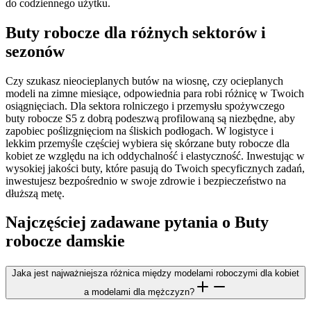
do codziennego użytku.
Buty robocze dla różnych sektorów i
sezonów
Czy szukasz nieocieplanych butów na wiosnę, czy ocieplanych
modeli na zimne miesiące, odpowiednia para robi różnicę w Twoich
osiągnięciach. Dla sektora rolniczego i przemysłu spożywczego
buty robocze S5 z dobrą podeszwą profilowaną są niezbędne, aby
zapobiec poślizgnięciom na śliskich podłogach. W logistyce i
lekkim przemyśle częściej wybiera się skórzane buty robocze dla
kobiet ze względu na ich oddychalność i elastyczność. Inwestując w
wysokiej jakości buty, które pasują do Twoich specyficznych zadań,
inwestujesz bezpośrednio w swoje zdrowie i bezpieczeństwo na
dłuższą metę.
Najczęściej zadawane pytania o Buty
robocze damskie
Jaka jest najważniejsza różnica między modelami roboczymi dla kobiet
a modelami dla mężczyzn?