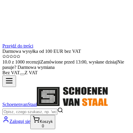
Przejdź do treści
Darmowa wysyłka od 100 EUR bez VAT
10.0 z 1000 recenzji
Zamówione przed 13:00, wysłane dzisiaj
Nie
pasuje? Darmowa wymiana
Bez VAT
Z VAT
SchoenenvanStaal
Zaloguj się
Koszyk
0