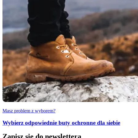
Masz problem z wyborem?
Wybierz odpowiednie buty ochronne dla siebie
Zapisz się do newslettera