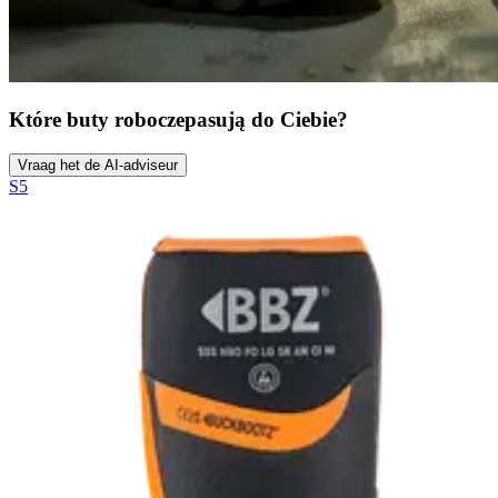
Które buty robocze
pasują do Ciebie?
Vraag het de AI-adviseur
S5