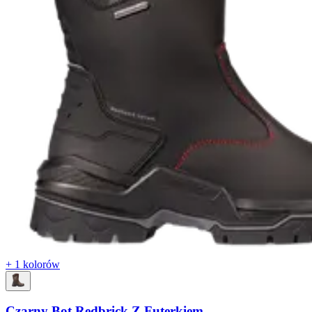
+ 1 kolorów
Czarny Bot Redbrick Z Futerkiem