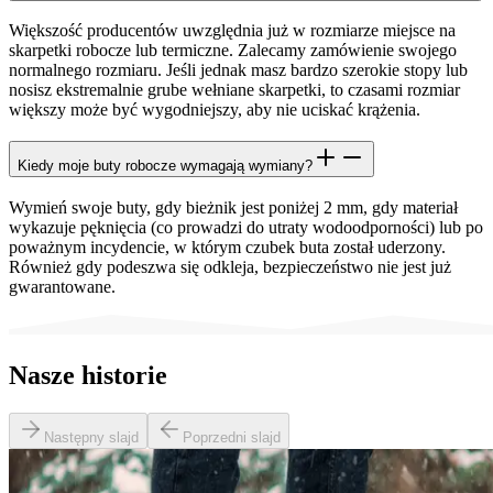
Większość producentów uwzględnia już w rozmiarze miejsce na
skarpetki robocze lub termiczne. Zalecamy zamówienie swojego
normalnego rozmiaru. Jeśli jednak masz bardzo szerokie stopy lub
nosisz ekstremalnie grube wełniane skarpetki, to czasami rozmiar
większy może być wygodniejszy, aby nie uciskać krążenia.
Kiedy moje buty robocze wymagają wymiany?
Wymień swoje buty, gdy bieżnik jest poniżej 2 mm, gdy materiał
wykazuje pęknięcia (co prowadzi do utraty wodoodporności) lub po
poważnym incydencie, w którym czubek buta został uderzony.
Również gdy podeszwa się odkleja, bezpieczeństwo nie jest już
gwarantowane.
Nasze historie
Następny slajd
Poprzedni slajd