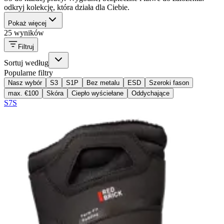
odkryj kolekcję, która działa dla Ciebie.
Pokaż więcej
25 wyników
Filtruj
Sortuj według
Popularne filtry
Nasz wybór
S3
S1P
Bez metalu
ESD
Szeroki fason
max. €100
Skóra
Ciepło wyściełane
Oddychające
S7S