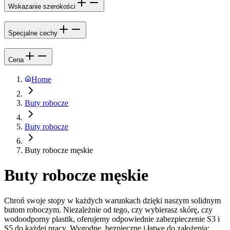
Wskazanie szerokości
Specjalne cechy
Cena
Home
Buty robocze
Buty robocze
Buty robocze męskie
Buty robocze męskie
Chroń swoje stopy w każdych warunkach dzięki naszym solidnym
butom roboczym. Niezależnie od tego, czy wybierasz skórę, czy
wodoodporny plastik, oferujemy odpowiednie zabezpieczenie S3 i
S5 do każdej pracy. Wygodne, bezpieczne i łatwe do założenia: