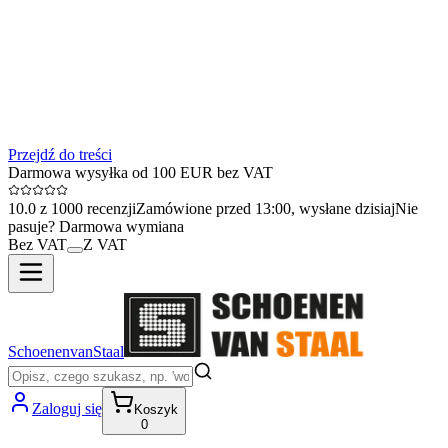
Przejdź do treści
Darmowa wysyłka od 100 EUR bez VAT
10.0 z 1000 recenzji
Zamówione przed 13:00, wysłane dzisiaj
Nie
pasuje? Darmowa wymiana
Bez VAT
Z VAT
SchoenenvanStaal
Zaloguj się
Koszyk
0