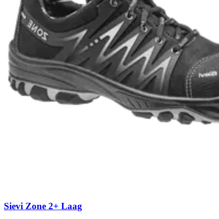
Sievi Zone 2+ Laag