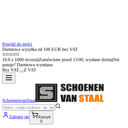
Przejdź do treści
Darmowa wysyłka od 100 EUR bez VAT
10.0 z 1000 recenzji
Zamówione przed 13:00, wysłane dzisiaj
Nie
pasuje? Darmowa wymiana
Bez VAT
Z VAT
SchoenenvanStaal
Zaloguj się
Koszyk
0