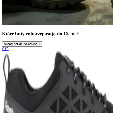
Które buty robocze
pasują do Ciebie?
Vraag het de AI-adviseur
S1P