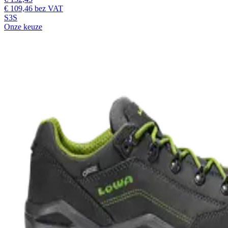
€ 109,46
bez VAT
S3S
Onze keuze