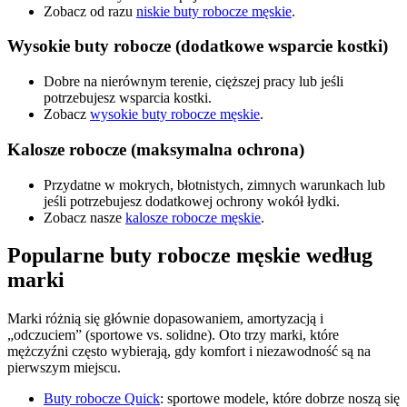
Zobacz od razu
niskie buty robocze męskie
.
Wysokie buty robocze (dodatkowe wsparcie kostki)
Dobre na nierównym terenie, cięższej pracy lub jeśli
potrzebujesz wsparcia kostki.
Zobacz
wysokie buty robocze męskie
.
Kalosze robocze (maksymalna ochrona)
Przydatne w mokrych, błotnistych, zimnych warunkach lub
jeśli potrzebujesz dodatkowej ochrony wokół łydki.
Zobacz nasze
kalosze robocze męskie
.
Popularne buty robocze męskie według
marki
Marki różnią się głównie dopasowaniem, amortyzacją i
„odczuciem” (sportowe vs. solidne). Oto trzy marki, które
mężczyźni często wybierają, gdy komfort i niezawodność są na
pierwszym miejscu.
Buty robocze Quick
: sportowe modele, które dobrze noszą się