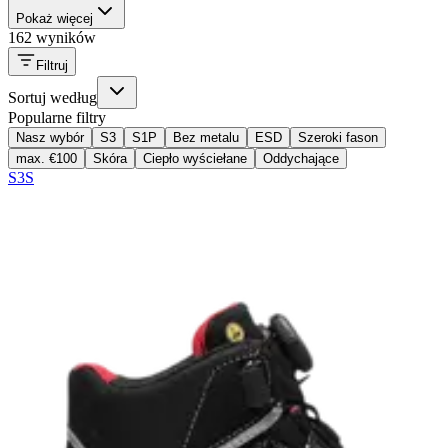
Pokaż więcej
162 wyników
Filtruj
Sortuj według
Popularne filtry
Nasz wybór
S3
S1P
Bez metalu
ESD
Szeroki fason
max. €100
Skóra
Ciepło wyściełane
Oddychające
S3S