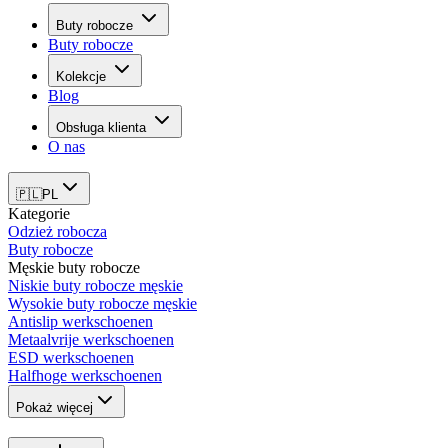
Buty robocze
Buty robocze
Kolekcje
Blog
Obsługa klienta
O nas
🇵🇱
PL
Kategorie
Odzież robocza
Buty robocze
Męskie buty robocze
Niskie buty robocze męskie
Wysokie buty robocze męskie
Antislip werkschoenen
Metaalvrije werkschoenen
ESD werkschoenen
Halfhoge werkschoenen
Pokaż więcej