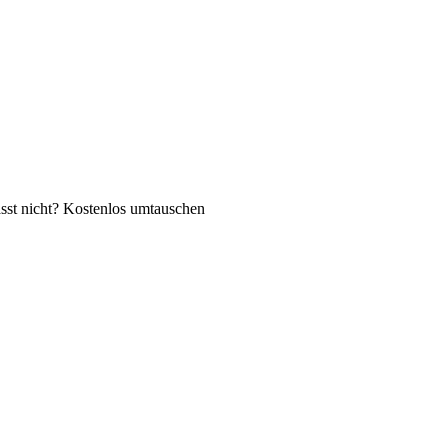
sst nicht? Kostenlos umtauschen