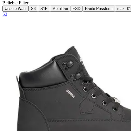
Beliebte Filter
Unsere Wahl
S3
S1P
Metallfrei
ESD
Breite Passform
max. €
S3