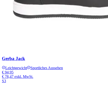
Gerba Jack
Leichtgewicht
Sportliches Aussehen
€ 94,95
€ 78,47
exkl. MwSt.
S3