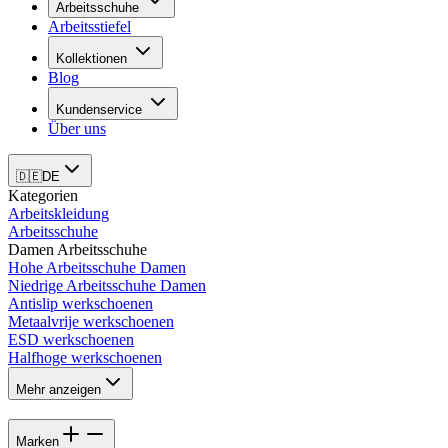
Arbeitsschuhe
Arbeitsstiefel
Kollektionen
Blog
Kundenservice
Über uns
🇩🇪
DE
Kategorien
Arbeitskleidung
Arbeitsschuhe
Damen Arbeitsschuhe
Hohe Arbeitsschuhe Damen
Niedrige Arbeitsschuhe Damen
Antislip werkschoenen
Metaalvrije werkschoenen
ESD werkschoenen
Halfhoge werkschoenen
Mehr anzeigen
Marken