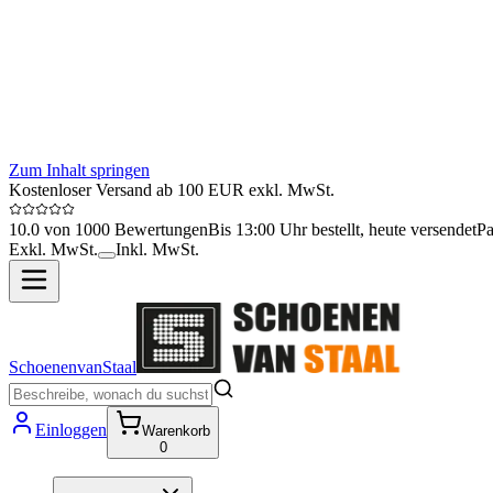
Zum Inhalt springen
Kostenloser Versand ab 100 EUR exkl. MwSt.
10.0 von 1000 Bewertungen
Bis 13:00 Uhr bestellt, heute versendet
Pa
Exkl. MwSt.
Inkl. MwSt.
SchoenenvanStaal
Einloggen
Warenkorb
0