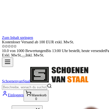
Zum Inhalt springen
Kostenloser Versand ab 100 EUR exkl. MwSt.
10.0 von 1000 Bewertungen
Bis 13:00 Uhr bestellt, heute versendet
Pa
Exkl. MwSt.
Inkl. MwSt.
SchoenenvanStaal
Einloggen
Warenkorb
0