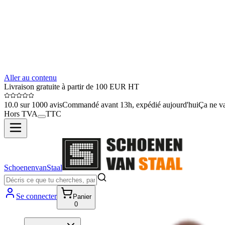
Aller au contenu
Livraison gratuite à partir de 100 EUR HT
10.0 sur 1000 avis
Commandé avant 13h, expédié aujourd'hui
Ça ne va
Hors TVA
TTC
SchoenenvanStaal
Se connecter
Panier
0