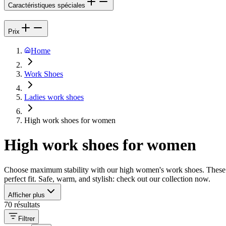
Caractéristiques spéciales
Prix
Home
Work Shoes
Ladies work shoes
High work shoes for women
High work shoes for women
Choose maximum stability with our high women's work shoes. These mod
perfect fit. Safe, warm, and stylish: check out our collection now.
Afficher plus
70 résultats
Filtrer