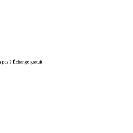
 pas ? Échange gratuit