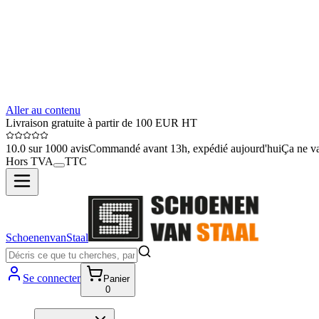
Aller au contenu
Livraison gratuite à partir de 100 EUR HT
10.0 sur 1000 avis
Commandé avant 13h, expédié aujourd'hui
Ça ne va
Hors TVA
TTC
SchoenenvanStaal
Se connecter
Panier
0