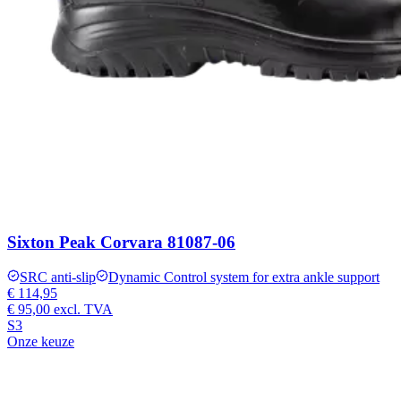
Sixton Peak Corvara 81087-06
SRC anti-slip
Dynamic Control system for extra ankle support
€ 114,95
€ 95,00
excl. TVA
S3
Onze keuze