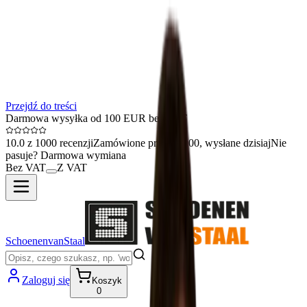
Przejdź do treści
Darmowa wysyłka od 100 EUR bez VAT
10.0 z 1000 recenzji
Zamówione przed 13:00, wysłane dzisiaj
Nie
pasuje? Darmowa wymiana
Bez VAT
Z VAT
SchoenenvanStaal
Zaloguj się
Koszyk
0