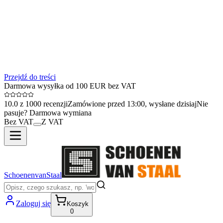
Przejdź do treści
Darmowa wysyłka od 100 EUR bez VAT
10.0 z 1000 recenzji
Zamówione przed 13:00, wysłane dzisiaj
Nie
pasuje? Darmowa wymiana
Bez VAT
Z VAT
SchoenenvanStaal
Zaloguj się
Koszyk
0