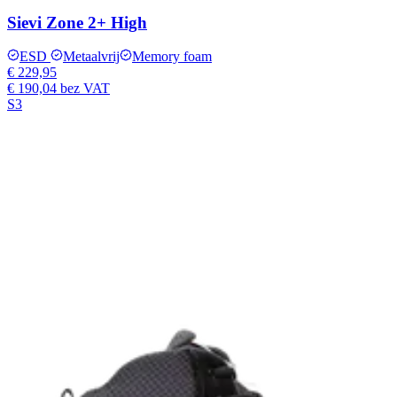
Sievi Zone 2+ High
ESD
Metaalvrij
Memory foam
€ 229,95
€ 190,04
bez VAT
S3