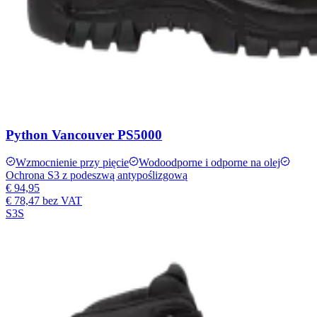
Python Vancouver PS5000
Wzmocnienie przy pięcie
Wodoodporne i odporne na olej
Ochrona S3 z podeszwą antypoślizgową
€ 94,95
€ 78,47
bez VAT
S3S