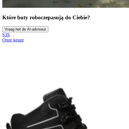
Które buty robocze
pasują do Ciebie?
Vraag het de AI-adviseur
S3S
Onze keuze