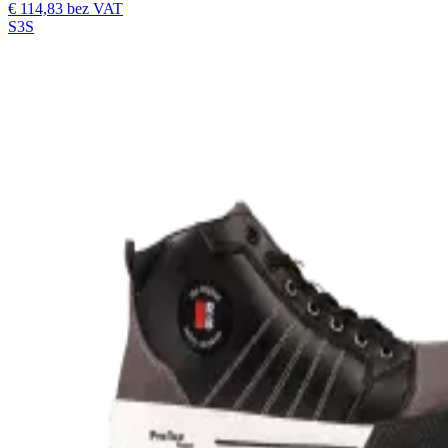
€ 114,83
bez VAT
S3S