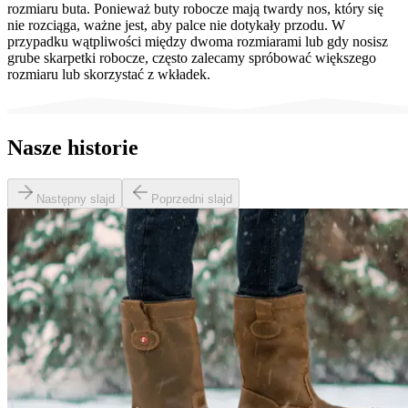
rozmiaru buta. Ponieważ buty robocze mają twardy nos, który się
nie rozciąga, ważne jest, aby palce nie dotykały przodu. W
przypadku wątpliwości między dwoma rozmiarami lub gdy nosisz
grube skarpetki robocze, często zalecamy spróbować większego
rozmiaru lub skorzystać z wkładek.
Nasze historie
Następny slajd
Poprzedni slajd