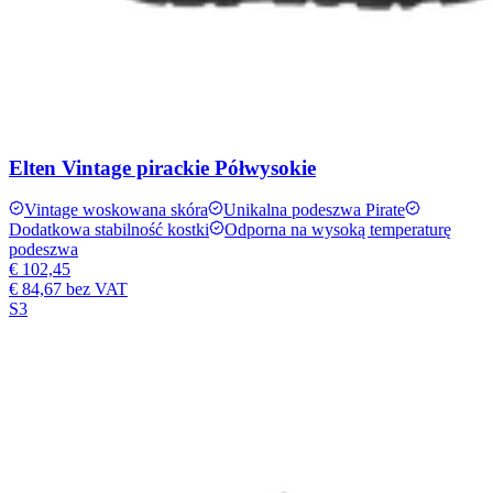
Elten Vintage pirackie Półwysokie
Vintage woskowana skóra
Unikalna podeszwa Pirate
Dodatkowa stabilność kostki
Odporna na wysoką temperaturę
podeszwa
€ 102,45
€ 84,67
bez VAT
S3