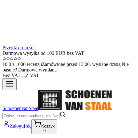
Przejdź do treści
Darmowa wysyłka od 100 EUR bez VAT
10.0 z 1000 recenzji
Zamówione przed 13:00, wysłane dzisiaj
Nie
pasuje? Darmowa wymiana
Bez VAT
Z VAT
SchoenenvanStaal
Zaloguj się
Koszyk
0