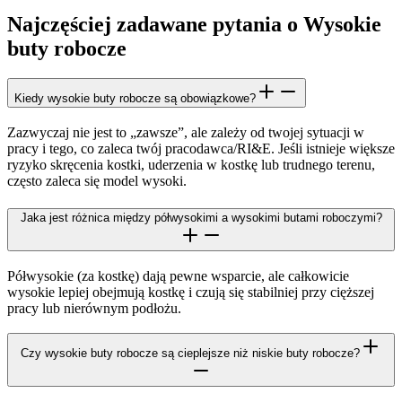
Najczęściej zadawane pytania o Wysokie
buty robocze
Kiedy wysokie buty robocze są obowiązkowe?
Zazwyczaj nie jest to „zawsze”, ale zależy od twojej sytuacji w
pracy i tego, co zaleca twój pracodawca/RI&E. Jeśli istnieje większe
ryzyko skręcenia kostki, uderzenia w kostkę lub trudnego terenu,
często zaleca się model wysoki.
Jaka jest różnica między półwysokimi a wysokimi butami roboczymi?
Półwysokie (za kostkę) dają pewne wsparcie, ale całkowicie
wysokie lepiej obejmują kostkę i czują się stabilniej przy cięższej
pracy lub nierównym podłożu.
Czy wysokie buty robocze są cieplejsze niż niskie buty robocze?