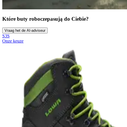
Które buty robocze
pasują do Ciebie?
Vraag het de AI-adviseur
S3S
Onze keuze