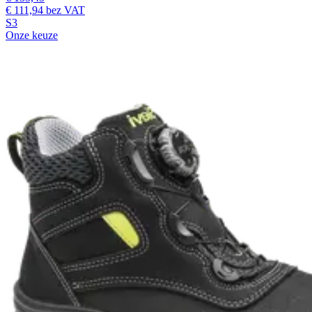
€ 111,94
bez VAT
S3
Onze keuze