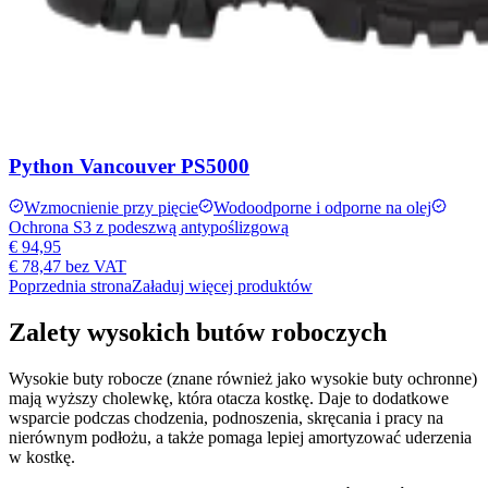
Python Vancouver PS5000
Wzmocnienie przy pięcie
Wodoodporne i odporne na olej
Ochrona S3 z podeszwą antypoślizgową
€ 94,95
€ 78,47
bez VAT
Poprzednia strona
Załaduj więcej produktów
Zalety wysokich butów roboczych
Wysokie buty robocze (znane również jako wysokie buty ochronne)
mają wyższy cholewkę, która otacza kostkę. Daje to dodatkowe
wsparcie podczas chodzenia, podnoszenia, skręcania i pracy na
nierównym podłożu, a także pomaga lepiej amortyzować uderzenia
w kostkę.