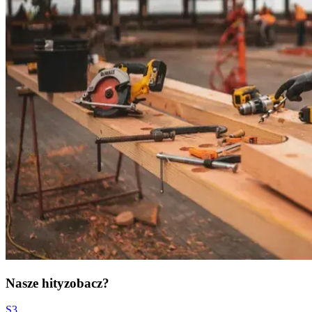
Nasze hity
zobacz?
S3