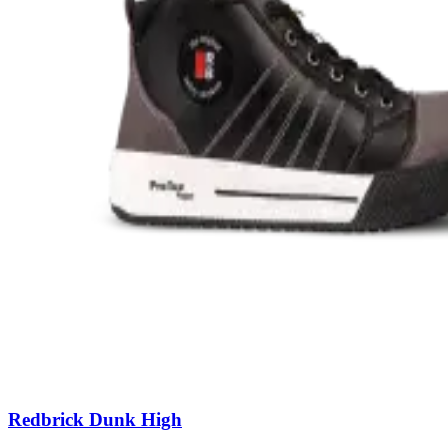
Redbrick Dunk High