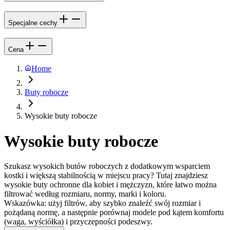
Specjalne cechy
Cena
Home
Buty robocze
Wysokie buty robocze
Wysokie buty robocze
Szukasz wysokich butów roboczych z dodatkowym wsparciem
kostki i większą stabilnością w miejscu pracy? Tutaj znajdziesz
wysokie buty ochronne dla kobiet i mężczyzn, które łatwo można
filtrować według rozmiaru, normy, marki i koloru.
Wskazówka: użyj filtrów, aby szybko znaleźć swój rozmiar i
pożądaną normę, a następnie porównaj modele pod kątem komfortu
(waga, wyściółka) i przyczepności podeszwy.