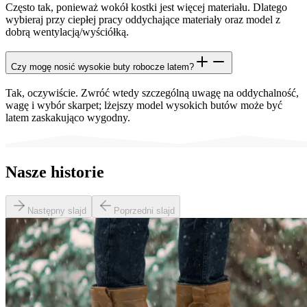
Często tak, ponieważ wokół kostki jest więcej materiału. Dlatego
wybieraj przy ciepłej pracy oddychające materiały oraz model z
dobrą wentylacją/wyściółką.
Czy mogę nosić wysokie buty robocze latem?
Tak, oczywiście. Zwróć wtedy szczególną uwagę na oddychalność,
wagę i wybór skarpet; lżejszy model wysokich butów może być
latem zaskakująco wygodny.
Nasze historie
Następny slajd
Poprzedni slajd