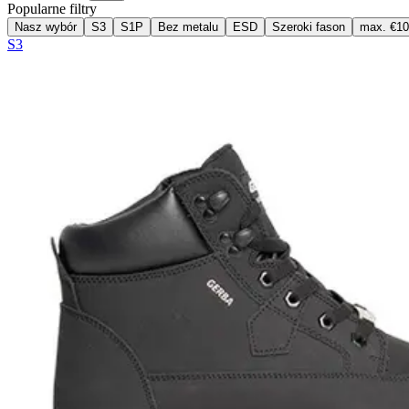
Popularne filtry
Nasz wybór
S3
S1P
Bez metalu
ESD
Szeroki fason
max. €1
S3