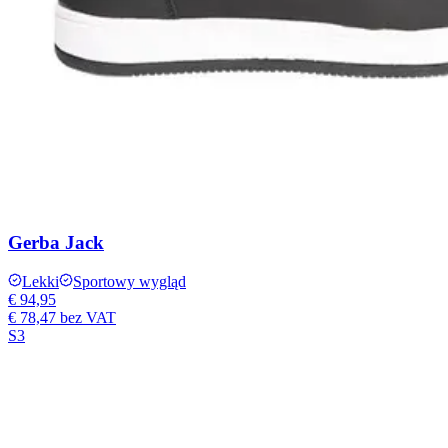
Gerba Jack
Lekki
Sportowy wygląd
€ 94,95
€ 78,47
bez VAT
S3