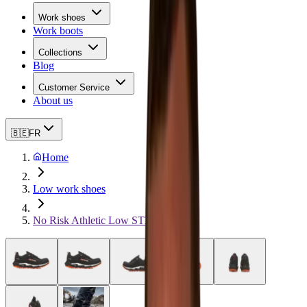
Work shoes
Work boots
Collections
Blog
Customer Service
About us
🇧🇪
FR
Home
Low work shoes
No Risk Athletic Low STX Orange