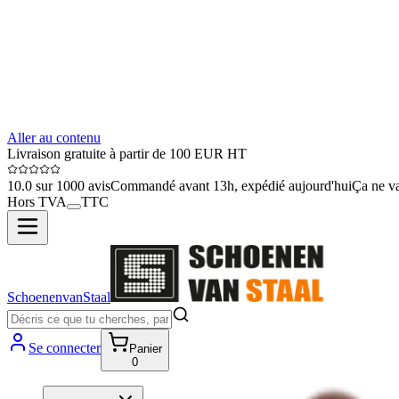
Aller au contenu
Livraison gratuite à partir de 100 EUR HT
10.0 sur 1000 avis
Commandé avant 13h, expédié aujourd'hui
Ça ne va
Hors TVA
TTC
SchoenenvanStaal
Se connecter
Panier
0