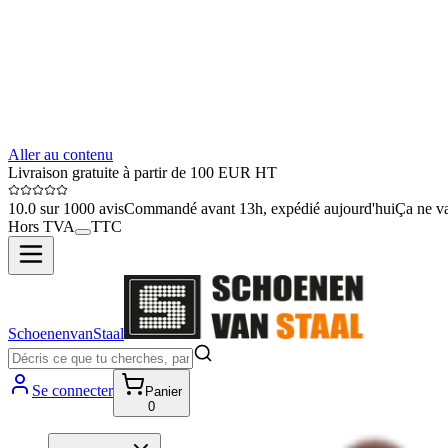
Aller au contenu
Livraison gratuite à partir de 100 EUR HT
10.0 sur 1000 avis
Commandé avant 13h, expédié aujourd'hui
Ça ne va
Hors TVA
TTC
SchoenenvanStaal
Se connecter
Panier
0