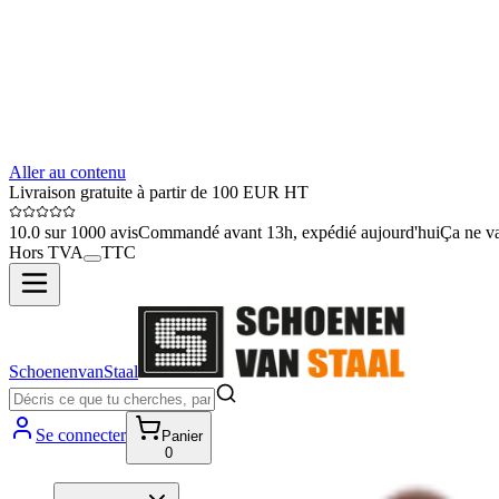
Aller au contenu
Livraison gratuite à partir de 100 EUR HT
10.0 sur 1000 avis
Commandé avant 13h, expédié aujourd'hui
Ça ne va
Hors TVA
TTC
SchoenenvanStaal
Se connecter
Panier
0