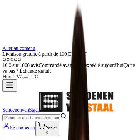
Aller au contenu
Livraison gratuite à partir de 100 EUR HT
10.0 sur 1000 avis
Commandé avant 13h, expédié aujourd'hui
Ça ne
va pas ? Échange gratuit
Hors TVA
TTC
SchoenenvanStaal
Se connecter
Panier
0