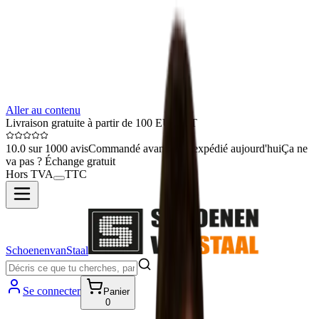
Aller au contenu
Livraison gratuite à partir de 100 EUR HT
10.0 sur 1000 avis
Commandé avant 13h, expédié aujourd'hui
Ça ne
va pas ? Échange gratuit
Hors TVA
TTC
SchoenenvanStaal
Se connecter
Panier
0