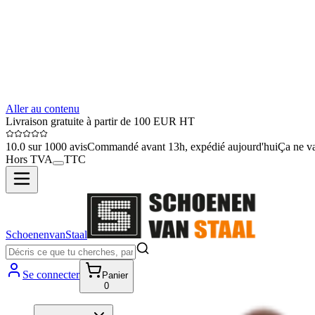
Aller au contenu
Livraison gratuite à partir de 100 EUR HT
10.0 sur 1000 avis
Commandé avant 13h, expédié aujourd'hui
Ça ne va
Hors TVA
TTC
SchoenenvanStaal
Se connecter
Panier
0