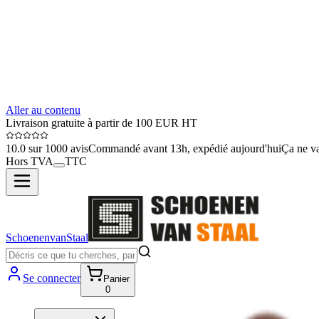
Aller au contenu
Livraison gratuite à partir de 100 EUR HT
10.0 sur 1000 avis
Commandé avant 13h, expédié aujourd'hui
Ça ne va
Hors TVA
TTC
SchoenenvanStaal
Se connecter
Panier
0