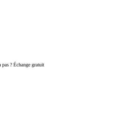
 pas ? Échange gratuit