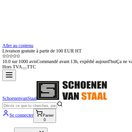
Aller au contenu
Livraison gratuite à partir de 100 EUR HT
10.0 sur 1000 avis
Commandé avant 13h, expédié aujourd'hui
Ça ne va
Hors TVA
TTC
SchoenenvanStaal
Se connecter
Panier
0