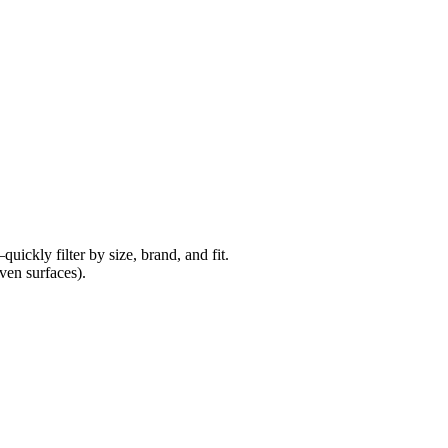
uickly filter by size, brand, and fit.
ven surfaces).