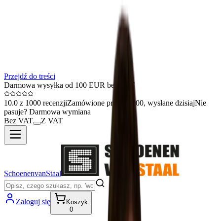
Przejdź do treści
Darmowa wysyłka od 100 EUR bez VAT
10.0 z 1000 recenzji
Zamówione przed 13:00, wysłane dzisiaj
Nie
pasuje? Darmowa wymiana
Bez VAT
Z VAT
SchoenenvanStaal
Zaloguj się
Koszyk
0