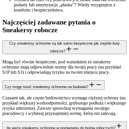
podarty lub amortyzacja „płaska”? Wtedy rezygnujesz z
komfortu i bezpieczeństwa.
Najczęściej zadawane pytania o
Sneakersy robocze
Czy sneakersy ochronne są tak samo bezpieczne jak zwykłe buty
robocze?
Mogą być równie bezpieczne, pod warunkiem że sneakersy
ochronne mają odpowiednie normy dla twojej pracy (na przykład
S1P lub S3) i odpowiadają ryzyku na twoim miejscu pracy.
Czy mogę nosić sneakersy ochronne na budowie?
Czasami tak, ale często budownictwo wymaga cięższej ochrony (na
przykład większej wodoodporności, grubszego podłoża i większego
ryzyka uderzenia). Zawsze sprawdzaj wymagania swojego
pracodawcy i wybieraj przynajmniej normę, którą oni zalecają.
Ile ważą sneakersy ochronne w porównaniu do butów roboczych?