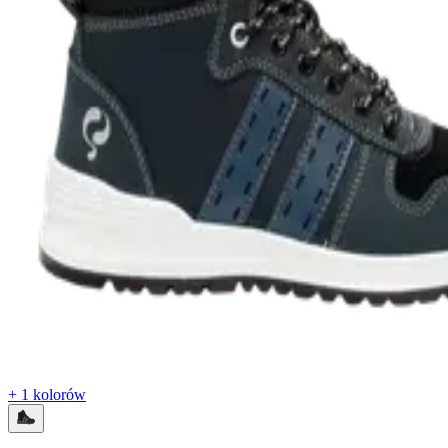
+ 1 kolorów