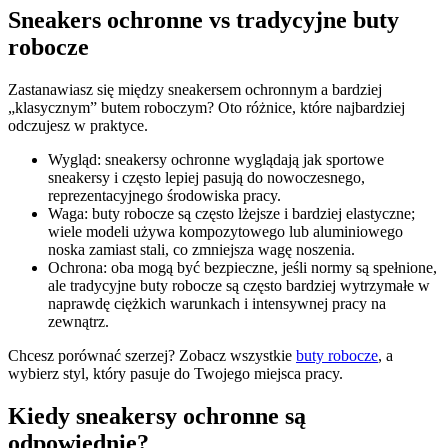
Sneakers ochronne vs tradycyjne buty
robocze
Zastanawiasz się między sneakersem ochronnym a bardziej
„klasycznym” butem roboczym? Oto różnice, które najbardziej
odczujesz w praktyce.
Wygląd
: sneakersy ochronne wyglądają jak sportowe
sneakersy i często lepiej pasują do nowoczesnego,
reprezentacyjnego środowiska pracy.
Waga
: buty robocze są często lżejsze i bardziej elastyczne;
wiele modeli używa kompozytowego lub aluminiowego
noska zamiast stali, co zmniejsza wagę noszenia.
Ochrona
: oba mogą być bezpieczne, jeśli normy są spełnione,
ale tradycyjne buty robocze są często bardziej wytrzymałe w
naprawdę ciężkich warunkach i intensywnej pracy na
zewnątrz.
Chcesz porównać szerzej? Zobacz wszystkie
buty robocze
, a
wybierz styl, który pasuje do Twojego miejsca pracy.
Kiedy sneakersy ochronne są
odpowiednie?