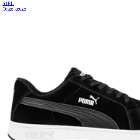
S1PL
Onze keuze