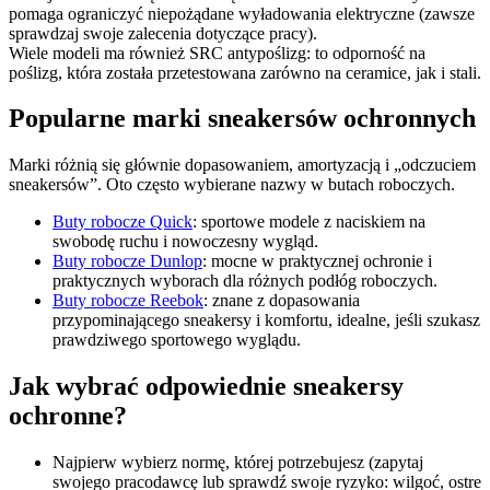
pomaga ograniczyć niepożądane wyładowania elektryczne (zawsze
sprawdzaj swoje zalecenia dotyczące pracy).
Wiele modeli ma również SRC antypoślizg: to odporność na
poślizg, która została przetestowana zarówno na ceramice, jak i stali.
Popularne marki sneakersów ochronnych
Marki różnią się głównie dopasowaniem, amortyzacją i „odczuciem
sneakersów”. Oto często wybierane nazwy w butach roboczych.
Buty robocze Quick
: sportowe modele z naciskiem na
swobodę ruchu i nowoczesny wygląd.
Buty robocze Dunlop
: mocne w praktycznej ochronie i
praktycznych wyborach dla różnych podłóg roboczych.
Buty robocze Reebok
: znane z dopasowania
przypominającego sneakersy i komfortu, idealne, jeśli szukasz
prawdziwego sportowego wyglądu.
Jak wybrać odpowiednie sneakersy
ochronne?
Najpierw wybierz normę, której potrzebujesz (zapytaj
swojego pracodawcę lub sprawdź swoje ryzyko: wilgoć, ostre