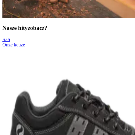
Nasze hity
zobacz?
S3S
Onze keuze