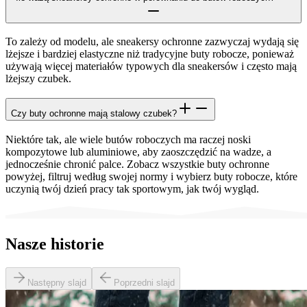
To zależy od modelu, ale sneakersy ochronne zazwyczaj wydają się
lżejsze i bardziej elastyczne niż tradycyjne buty robocze, ponieważ
używają więcej materiałów typowych dla sneakersów i często mają
lżejszy czubek.
Czy buty ochronne mają stalowy czubek?
Niektóre tak, ale wiele butów roboczych ma raczej noski
kompozytowe lub aluminiowe, aby zaoszczędzić na wadze, a
jednocześnie chronić palce. Zobacz wszystkie buty ochronne
powyżej, filtruj według swojej normy i wybierz buty robocze, które
uczynią twój dzień pracy tak sportowym, jak twój wygląd.
Nasze historie
Następny slajd
Poprzedni slajd