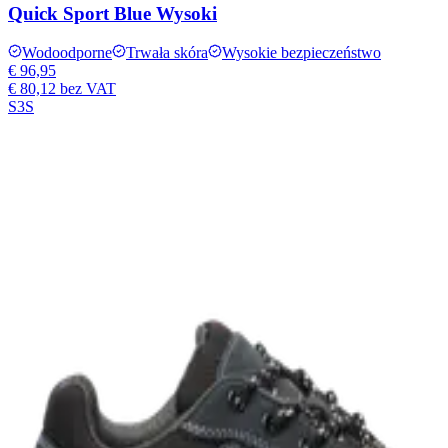
Quick Sport Blue Wysoki
Wodoodporne
Trwała skóra
Wysokie bezpieczeństwo
€ 96,95
€ 80,12
bez VAT
S3S