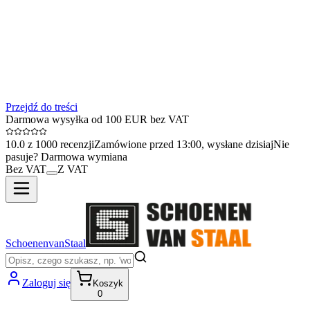
Przejdź do treści
Darmowa wysyłka od 100 EUR bez VAT
10.0 z 1000 recenzji
Zamówione przed 13:00, wysłane dzisiaj
Nie
pasuje? Darmowa wymiana
Bez VAT
Z VAT
SchoenenvanStaal
Zaloguj się
Koszyk
0