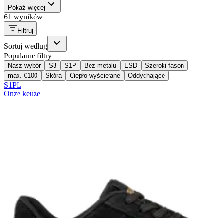
Pokaż więcej
61 wyników
Filtruj
Sortuj według
Popularne filtry
Nasz wybór
S3
S1P
Bez metalu
ESD
Szeroki fason
max. €100
Skóra
Ciepło wyściełane
Oddychające
S1PL
Onze keuze