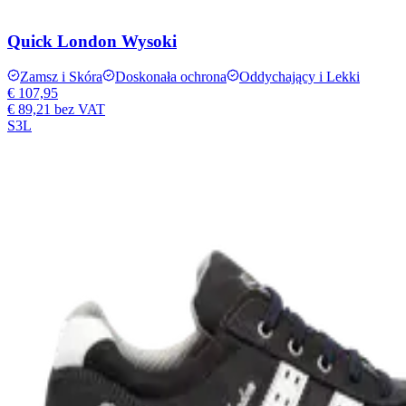
Quick London Wysoki
Zamsz i Skóra
Doskonała ochrona
Oddychający i Lekki
€ 107,95
€ 89,21
bez VAT
S3L