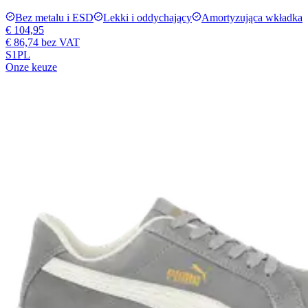
Bez metalu i ESD
Lekki i oddychający
Amortyzująca wkładka
€ 104,95
€ 86,74
bez VAT
S1PL
Onze keuze