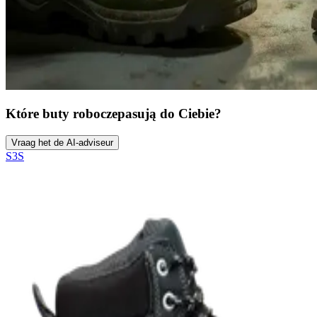
Które buty robocze
pasują do Ciebie?
Vraag het de AI-adviseur
S3S