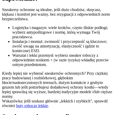
Sneakersy ochronne są idealne, jeśli dużo chodzisz, skręcasz,
klękasz i komfort jest ważny, bez rezygnacji z odpowiednich norm
bezpieczeństwa.
Logistyka i magazyn: wiele kroków, często śliskie podłogi;
wybierz antypoślizgowe i normę, którą wymaga Twój
pracodawca.
Instalacja i montaż: zwinność i przyczepność są kluczowe;
zwróć uwagę na amortyzację, elastyczność i (gdzie to
konieczne) ESD.
Warsztat i lekki przemysł: wybierz sneaker roboczy z
odpowiednim noskiem + (w razie ryzyka) wkładkę przeciw
ostrym przedmiotom.
Kiedy lepiej nie wybierać sneakersów ochronnych? Przy ciężkiej
pracy budowlanej i rozbiórkowej, głębokim
błocie/nasłonecznionych terenach, dużym kontakcie z grubym
gruzem lub jeśli potrzebujesz dodatkowej ochrony kostki—wtedy
lepiej sprawdzą się wyższe, bardziej tradycyjne modele i/lub cięższe
normy.
Wskazówka: jeśli szukasz głównie „lekkich i szybkich”, sprawdź
również
buty robocze lekkie
.