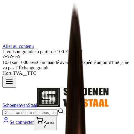
Aller au contenu
Livraison gratuite à partir de 100 EUR HT
10.0 sur 1000 avis
Commandé avant 13h, expédié aujourd'hui
Ça ne
va pas ? Échange gratuit
Hors TVA
TTC
SchoenenvanStaal
Se connecter
Panier
0