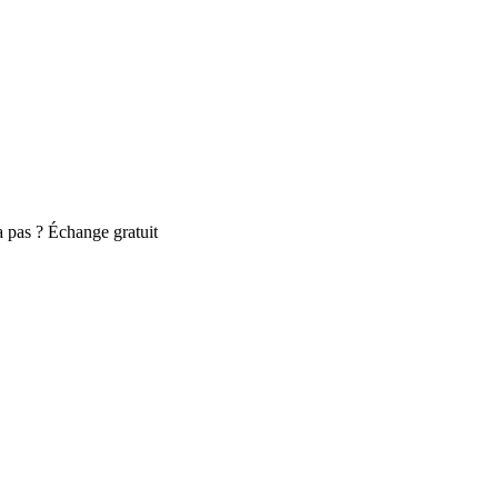
 pas ? Échange gratuit