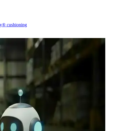
gy® cushioning