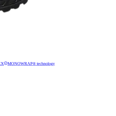
EX
MONOWRAP® technology