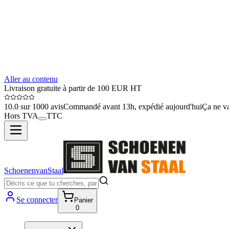
Aller au contenu
Livraison gratuite à partir de 100 EUR HT
10.0 sur 1000 avis
Commandé avant 13h, expédié aujourd'hui
Ça ne va
Hors TVA
TTC
SchoenenvanStaal
Se connecter
Panier
0