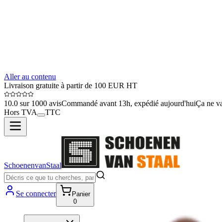
Aller au contenu
Livraison gratuite à partir de 100 EUR HT
10.0 sur 1000 avis
Commandé avant 13h, expédié aujourd'hui
Ça ne va
Hors TVA
TTC
SchoenenvanStaal
Se connecter
Panier
0