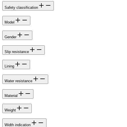
Safety classification
Model
Gender
Slip resistance
Lining
Water resistance
Material
Weight
Width indication