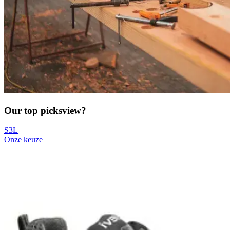
Our top picks
view?
S3L
Onze keuze