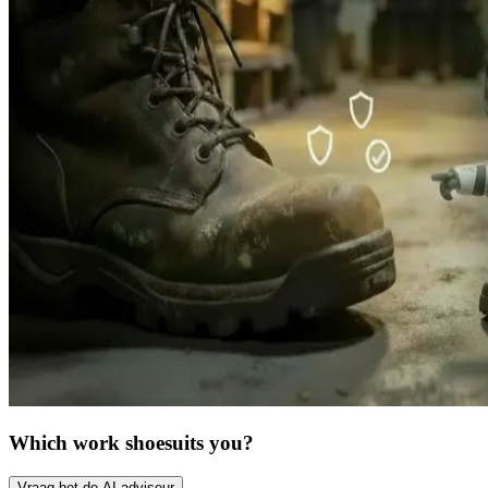
Which work shoe
suits you?
Vraag het de AI-adviseur