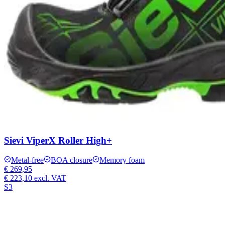
Sievi ViperX Roller High+
Metal-free
BOA closure
Memory foam
€ 269,95
€ 223,10
excl. VAT
S3