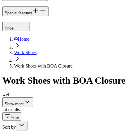
Special features
Price
Home
Work Shoes
Work Shoes with BOA Closure
Work Shoes with BOA Closure
wef
Show more
24 results
Filter
Sort by