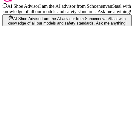
AI Shoe Advisor
I am the AI advisor from SchoenenvanStaal with
knowledge of all our models and safety standards. Ask me anything!
AI Shoe Advisor
I am the AI advisor from SchoenenvanStaal with
knowledge of all our models and safety standards. Ask me anything!