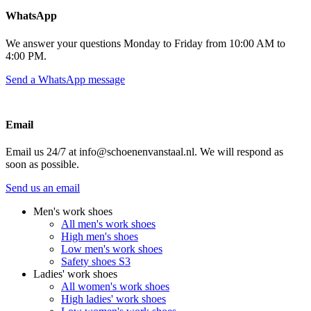
WhatsApp
We answer your questions Monday to Friday from 10:00 AM to
4:00 PM.
Send a WhatsApp message
Email
Email us 24/7 at info@schoenenvanstaal.nl. We will respond as
soon as possible.
Send us an email
Men's work shoes
All men's work shoes
High men's shoes
Low men's work shoes
Safety shoes S3
Ladies' work shoes
All women's work shoes
High ladies' work shoes