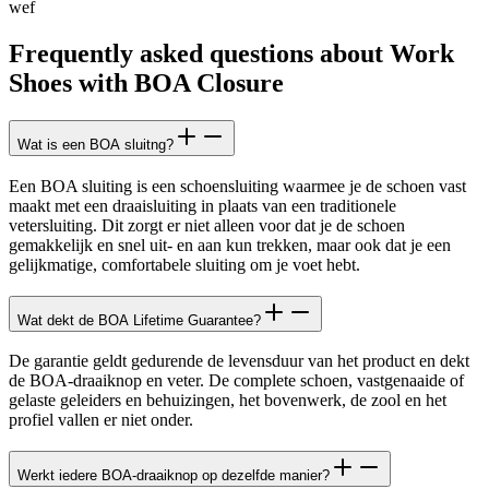
wef
Frequently asked questions about Work
Shoes with BOA Closure
Wat is een BOA sluitng?
Een BOA sluiting is een schoensluiting waarmee je de schoen vast
maakt met een draaisluiting in plaats van een traditionele
vetersluiting. Dit zorgt er niet alleen voor dat je de schoen
gemakkelijk en snel uit- en aan kun trekken, maar ook dat je een
gelijkmatige, comfortabele sluiting om je voet hebt.
Wat dekt de BOA Lifetime Guarantee?
De garantie geldt gedurende de levensduur van het product en dekt
de BOA-draaiknop en veter. De complete schoen, vastgenaaide of
gelaste geleiders en behuizingen, het bovenwerk, de zool en het
profiel vallen er niet onder.
Werkt iedere BOA-draaiknop op dezelfde manier?