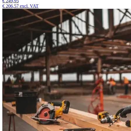
€ 249,95
€ 206,57
excl. VAT