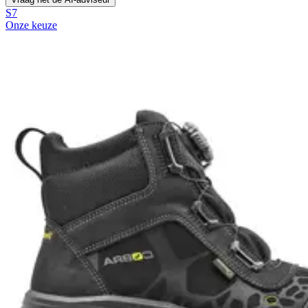
S7
Onze keuze